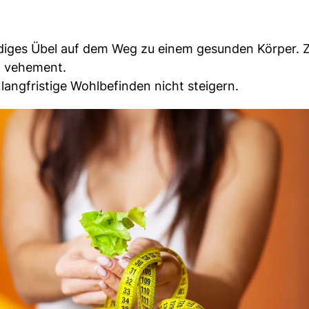
diges Übel auf dem Weg zu einem gesunden Körper. Z
t vehement.
angfristige Wohlbefinden nicht steigern.