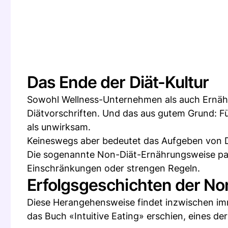
Das Ende der Diät-Kultur
Sowohl Wellness-Unternehmen als auch Ernähr
Diätvorschriften. Und das aus gutem Grund: Fü
als unwirksam.
Keineswegs aber bedeutet das Aufgeben von D
Die sogenannte Non-Diät-Ernährungsweise pass
Einschränkungen oder strengen Regeln.
Erfolgsgeschichten der N
Diese Herangehensweise findet inzwischen imm
das Buch «Intuitive Eating» erschien, eines 