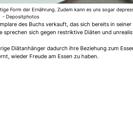
ltige Form der Ernährung. Zudem kann es uns sogar depres
- Depositphotos
plare des Buchs verkauft, das sich bereits in seiner
sprechen sich gegen restriktive Diäten und unrealis
jährige Diätanhänger dadurch ihre Beziehung zum Esse
ernt, wieder Freude am Essen zu haben.