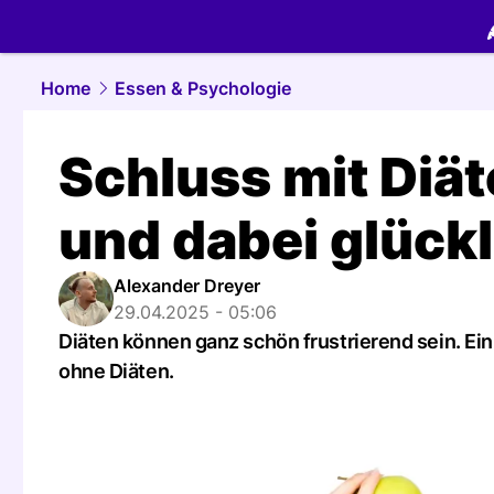
food.
NAU.
Home
Essen & Psychologie
Schluss mit Diä
und dabei glückl
Alexander Dreyer
29.04.2025 - 05:06
Diäten können ganz schön frustrierend sein. Ein
ohne Diäten.