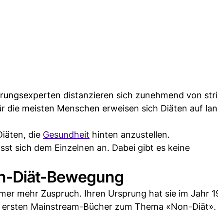
ungsexperten distanzieren sich zunehmend von str
r die meisten Menschen erweisen sich Diäten auf lan
iäten, die
Gesundheit
hinten anzustellen.
t sich dem Einzelnen an. Dabei gibt es keine
on-Diät-Bewegung
er mehr Zuspruch. Ihren Ursprung hat sie im Jahr 19
der ersten Mainstream-Bücher zum Thema «Non-Diät».