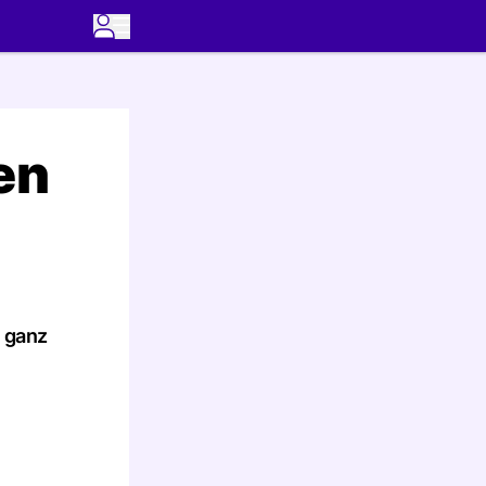
en
, ganz