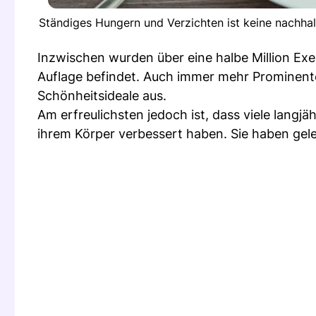
Ständiges Hungern und Verzichten ist keine nachha
Inzwischen wurden über eine halbe Million Exem
Auflage befindet. Auch immer mehr Prominente 
Schönheitsideale aus.
Am erfreulichsten jedoch ist, dass viele lang
ihrem Körper verbessert haben. Sie haben gel