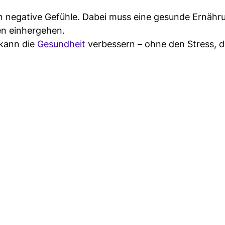
 negative Gefühle. Dabei muss eine gesunde Ernähr
en einhergehen.
 kann die
Gesundheit
verbessern – ohne den Stress, d