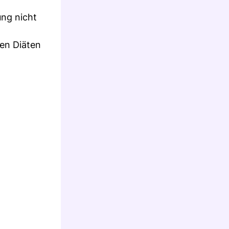
ung nicht
en Diäten