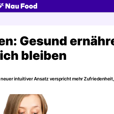
ch
ten: Gesund ernähr
ich bleiben
 neuer intuitiver Ansatz verspricht mehr Zufriedenheit