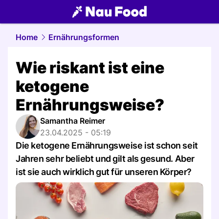
food.
NAU.ch
Home
Ernährungsformen
Wie riskant ist eine
ketogene
Ernährungsweise?
Samantha Reimer
23.04.2025 - 05:19
Die ketogene Ernährungsweise ist schon seit
Jahren sehr beliebt und gilt als gesund. Aber
ist sie auch wirklich gut für unseren Körper?