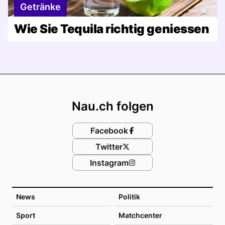
Getränke
Wie Sie Tequila richtig geniessen
Footer
Nau.ch folgen
Facebook
Twitter
Instagram
News
Politik
Sport
Matchcenter