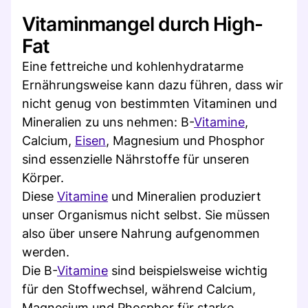
Vitaminmangel durch High-
Fat
Eine fettreiche und kohlenhydratarme
Ernährungsweise kann dazu führen, dass wir
nicht genug von bestimmten Vitaminen und
Mineralien zu uns nehmen: B-
Vitamine
,
Calcium,
Eisen
, Magnesium und Phosphor
sind essenzielle Nährstoffe für unseren
Körper.
Diese
Vitamine
und Mineralien produziert
unser Organismus nicht selbst. Sie müssen
also über unsere Nahrung aufgenommen
werden.
Die B-
Vitamine
sind beispielsweise wichtig
für den Stoffwechsel, während Calcium,
Magnesium und Phosphor für starke