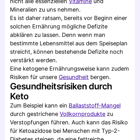
nicht alle essenziellen
Vitamine
und
Mineralien zu uns nehmen.
Es ist daher ratsam, bereits vor Beginn einer
solchen Ernährung mögliche Defizite
abklären zu lassen. Denn wenn man
bestimmte Lebensmittel aus dem Speiseplan
streicht, können bestehende Defizite noch
verstärkt werden.
Eine ketogene Ernährungsweise kann zudem
Risiken für unsere
Gesundheit
bergen.
Gesundheitsrisiken durch
Keto
Zum Beispiel kann ein
Ballaststoff-Mangel
durch gestrichene
Vollkornprodukte
zu
Verstopfungen führen. Auch kann das Risiko
für Ketoazidose bei Menschen mit Typ-2-
Diabetes steigen, da eine fettreiche