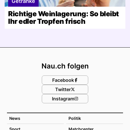
Getränke
Richtige Weinlagerung: So bleibt
Ihr edler Tropfen frisch
Footer
Nau.ch folgen
Facebook
Twitter
Instagram
News
Politik
Sport
Matchcenter