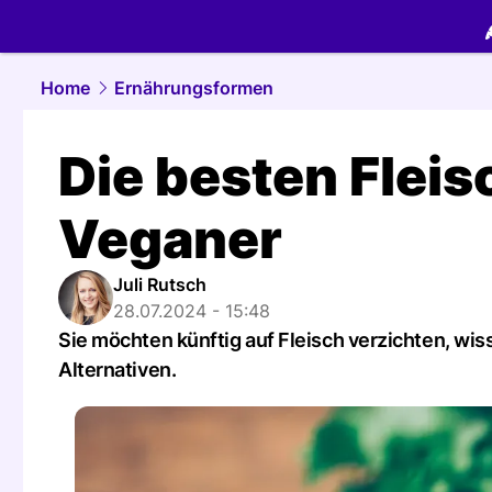
food.
NAU.
Home
Ernährungsformen
Die besten Fleis
Veganer
Juli Rutsch
28.07.2024 - 15:48
Sie möchten künftig auf Fleisch verzichten, wiss
Alternativen.