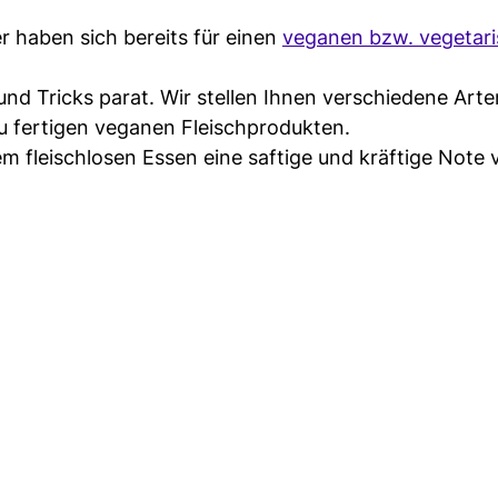
r haben sich bereits für einen
veganen bzw. vegetar
und Tricks parat. Wir stellen Ihnen verschiedene Art
zu fertigen veganen Fleischprodukten.
em fleischlosen Essen eine saftige und kräftige Note 