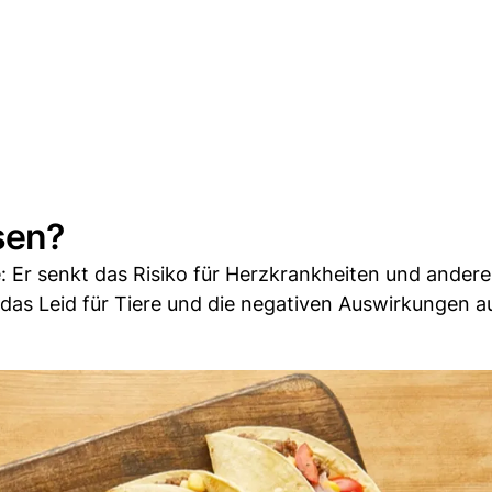
sen?
e: Er senkt das Risiko für Herzkrankheiten und andere
as Leid für Tiere und die negativen Auswirkungen au