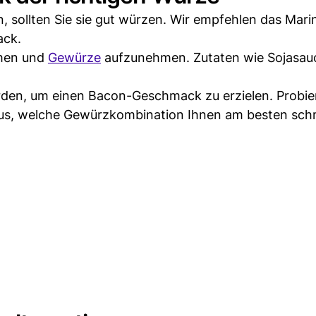
, sollten Sie sie gut würzen. Wir empfehlen das Mari
ack.
omen und
Gewürze
aufzunehmen. Zutaten wie Sojasau
rden, um einen Bacon-Geschmack zu erzielen. Probie
aus, welche Gewürzkombination Ihnen am besten sch