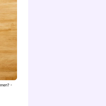
hnen? -