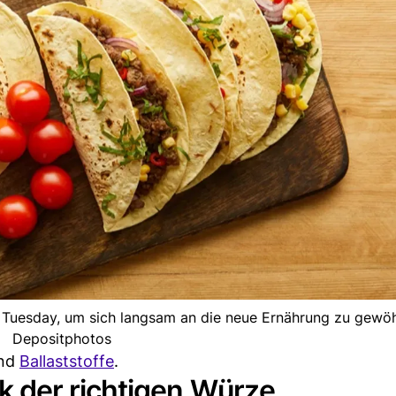
 Tuesday, um sich langsam an die neue Ernährung zu gewö
Depositphotos
und
Ballaststoffe
.
 der richtigen Würze