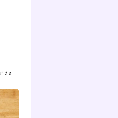
f die