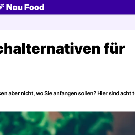
ch
chalternativen für
en aber nicht, wo Sie anfangen sollen? Hier sind acht t