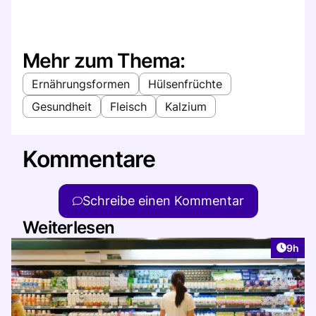
Mehr zum Thema:
Ernährungsformen
Hülsenfrüchte
Gesundheit
Fleisch
Kalzium
Kommentare
Schreibe einen Kommentar
Weiterlesen
Artike
9h