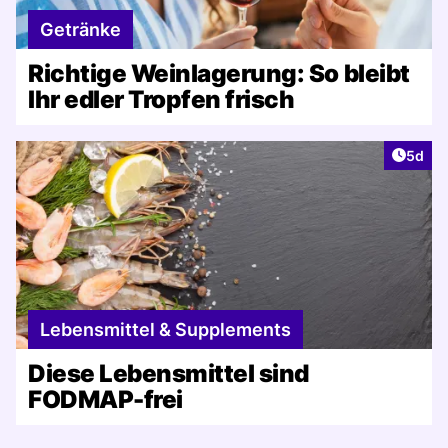
Getränke
Richtige Weinlagerung: So bleibt
Ihr edler Tropfen frisch
Artike
5d
Lebensmittel & Supplements
Diese Lebensmittel sind
FODMAP-frei