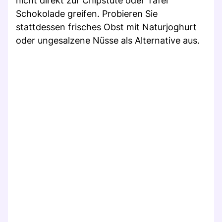
nicht direkt zur Chipstüte oder Tafel
Schokolade greifen. Probieren Sie
stattdessen frisches Obst mit Naturjoghurt
oder ungesalzene Nüsse als Alternative aus.