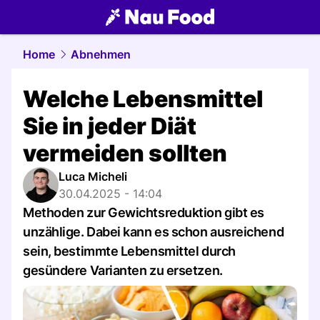
food.
NAU.ch
Home
Abnehmen
Welche Lebensmittel
Sie in jeder Diät
vermeiden sollten
Luca Micheli
30.04.2025 - 14:04
Methoden zur Gewichtsreduktion gibt es
unzählige. Dabei kann es schon ausreichend
sein, bestimmte Lebensmittel durch
gesündere Varianten zu ersetzen.