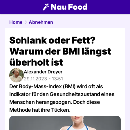
food.
NAU.ch
Home
Abnehmen
Schlank oder Fett?
Warum der BMI längst
überholt ist
Alexander Dreyer
29.11.2023 - 13:51
Der Body-Mass-Index (BMI) wird oft als
Indikator für den Gesundheitszustand eines
Menschen herangezogen. Doch diese
Methode hat ihre Tücken.