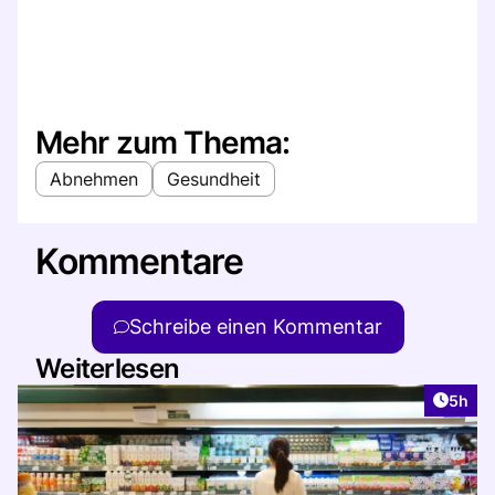
Mehr zum Thema:
Abnehmen
Gesundheit
Kommentare
Schreibe einen Kommentar
Weiterlesen
Artike
5h