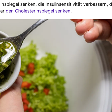
nspiegel senken, die Insulinsensitivität verbessern, 
gar
den Cholesterinspiegel senken
.