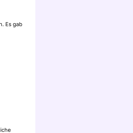
n. Es gab
liche