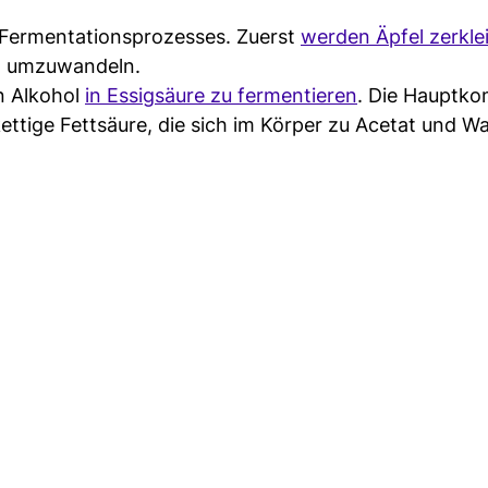
n Fermentationsprozesses. Zuerst
werden Äpfel zerkle
ol umzuwandeln.
n Alkohol
in Essigsäure zu fermentieren
. Die Hauptk
kettige Fettsäure, die sich im Körper zu Acetat und W