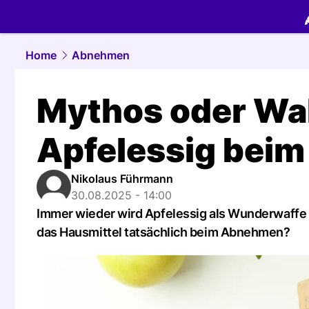
food.
NAU.
Home
Abnehmen
Mythos oder Wahr
Apfelessig bei
Nikolaus Führmann
30.08.2025 - 14:00
Immer wieder wird Apfelessig als Wunderwaffe 
das Hausmittel tatsächlich beim Abnehmen?