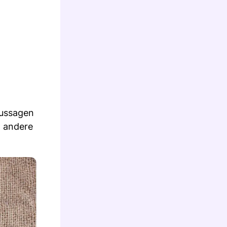
Aussagen
d andere