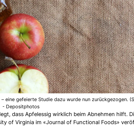
l – eine gefeierte Studie dazu wurde nun zurückgezogen. (
- Depositphotos
elegt, dass Apfelessig wirklich beim Abnehmen hilft. D
y of Virginia im «Journal of Functional Foods» veröf