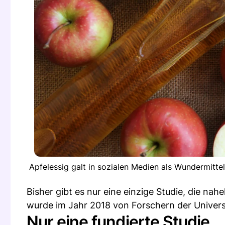
Apfelessig galt in sozialen Medien als Wundermitte
Bisher gibt es nur eine einzige Studie, die nah
wurde im Jahr 2018 von Forschern der Universit
Nur eine fundierte Studie