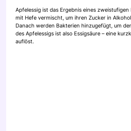
Apfelessig ist das Ergebnis eines zweistufige
mit Hefe vermischt, um ihren Zucker in Alkoh
Danach werden Bakterien hinzugefügt, um de
des Apfelessigs ist also Essigsäure – eine kurz
auflöst.