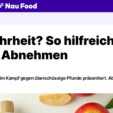
ch
heit? So hilfreich
m Abnehmen
im Kampf gegen überschüssige Pfunde präsentiert. Abe