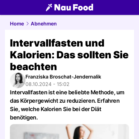
food.
NAU.ch
Home
Abnehmen
Intervallfasten und
Kalorien: Das sollten Sie
beachten
Franziska Broschat-Jendernalik
08.10.2024 - 15:02
Intervallfasten ist eine beliebte Methode, um
das Körpergewicht zu reduzieren. Erfahren
Sie, welche Kalorien Sie bei der Diät
benötigen.