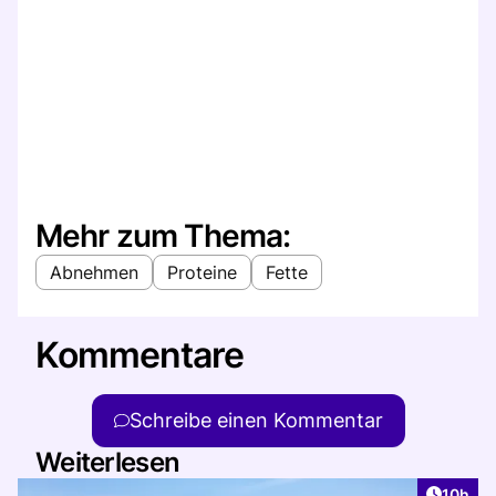
Mehr zum Thema:
Abnehmen
Proteine
Fette
Kommentare
Schreibe einen Kommentar
Weiterlesen
Artikel
10h