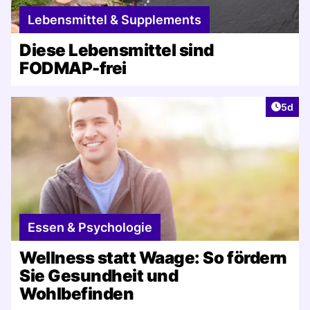
Lebensmittel & Supplements
Diese Lebensmittel sind
FODMAP-frei
Artike
5d
Essen & Psychologie
Wellness statt Waage: So fördern
Sie Gesundheit und
Wohlbefinden