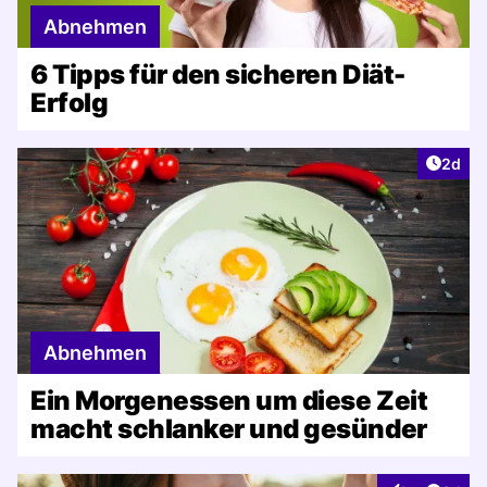
Abnehmen
6 Tipps für den sicheren Diät-
Erfolg
Artike
2d
Abnehmen
Ein Morgenessen um diese Zeit
macht schlanker und gesünder