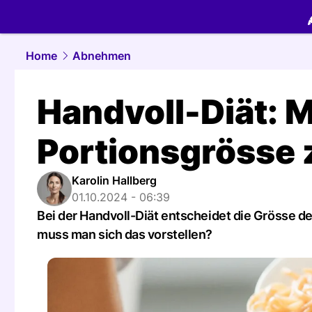
food.
NAU.
Home
Abnehmen
Handvoll-Diät: M
Portionsgrösse
Karolin Hallberg
01.10.2024 - 06:39
Bei der Handvoll-Diät entscheidet die Grösse d
muss man sich das vorstellen?