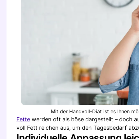
Mit der Handvoll-Diät ist es Ihnen mö
Fette
werden oft als böse dargestellt – doch a
voll Fett reichen aus, um den Tagesbedarf ab
Individuelle Anpassung lei