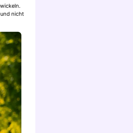
twickeln.
 und nicht