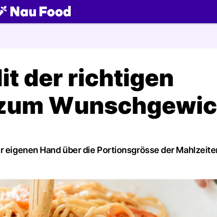
ch
it der richtigen
 zum Wunschgewic
er eigenen Hand über die Portionsgrösse der Mahlzeite