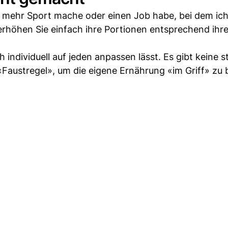
ch mehr Sport mache oder einen Job habe, bei dem ic
 erhöhen Sie einfach ihre Portionen entsprechend ihre
 individuell auf jeden anpassen lässt. Es gibt keine s
«Faustregel», um die eigene Ernährung «im Griff» zu 