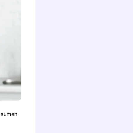
 Daumen