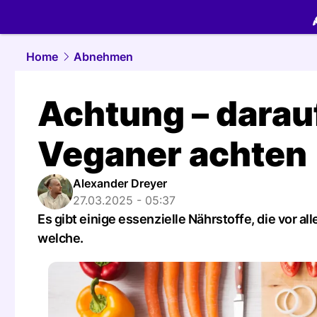
food.
NAU.
Home
Abnehmen
Achtung – darau
Veganer achten
Alexander Dreyer
27.03.2025 - 05:37
Es gibt einige essenzielle Nährstoffe, die vor 
welche.