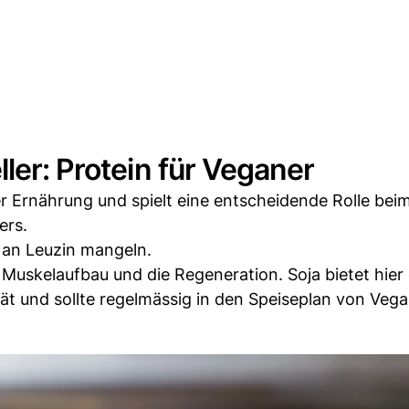
ler: Protein für Veganer
der Ernährung und spielt eine entscheidende Rolle bei
ers.
 an Leuzin mangeln.
Muskelaufbau und die Regeneration. Soja bietet hier
ät und sollte regelmässig in den Speiseplan von Veg