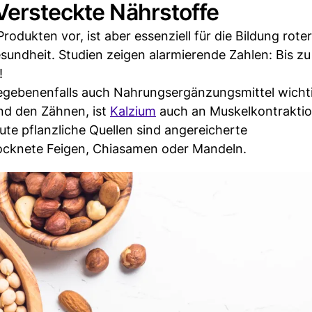
Versteckte Nährstoffe
rodukten vor, ist aber essenziell für die Bildung roter
sundheit. Studien zeigen alarmierende Zahlen: Bis z
!
egebenenfalls auch Nahrungsergänzungsmittel wicht
nd den Zähnen, ist
Kalzium
auch an Muskelkontraktio
ute pflanzliche Quellen sind angereicherte
cknete Feigen, Chiasamen oder Mandeln.