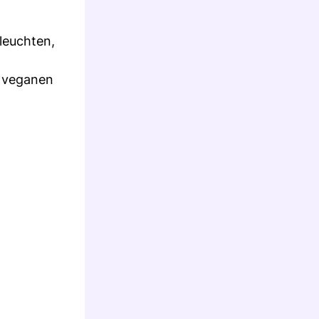
leuchten,
r veganen