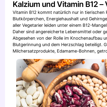
Kalzium und Vitamin B12 – 
Vitamin B12 kommt natürlich nur in tierischen P
Blutkörperchen, Energiehaushalt und Gehirnge
aller Vegetarier leiden unter einem B12-Mangel
Daher sind angereicherte Lebensmittel oder g
Abgesehen von der Rolle im Knochenaufbau u
Blutgerinnung und dem Herzschlag beteiligt. G
Milchersatzprodukte, Edamame-Bohnen, getro