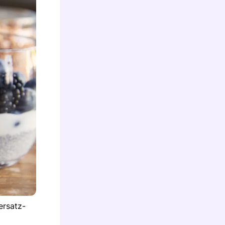
ersatz-