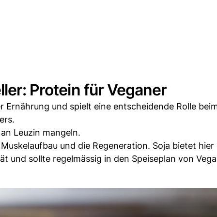
ler: Protein für Veganer
der Ernährung und spielt eine entscheidende Rolle bei
ers.
 an Leuzin mangeln.
Muskelaufbau und die Regeneration. Soja bietet hier
ät und sollte regelmässig in den Speiseplan von Veg