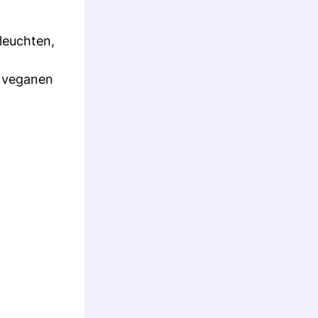
leuchten,
r veganen