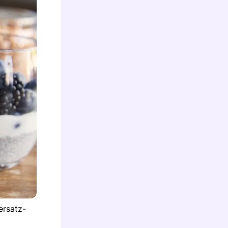
ersatz-