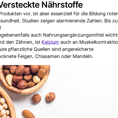
Versteckte Nährstoffe
rodukten vor, ist aber essenziell für die Bildung roter
sundheit. Studien zeigen alarmierende Zahlen: Bis z
!
egebenenfalls auch Nahrungsergänzungsmittel wicht
nd den Zähnen, ist
Kalzium
auch an Muskelkontraktio
ute pflanzliche Quellen sind angereicherte
cknete Feigen, Chiasamen oder Mandeln.