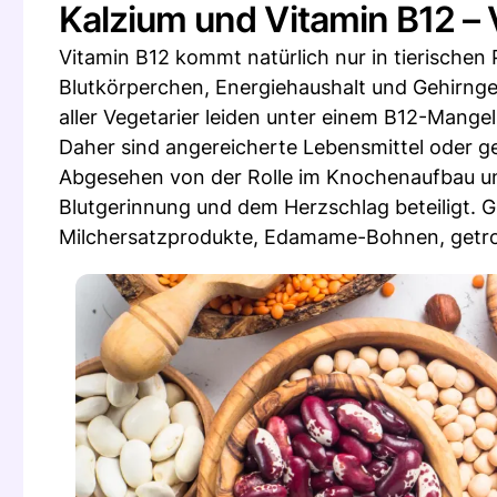
Kalzium und Vitamin B12 – 
Vitamin B12 kommt natürlich nur in tierischen P
Blutkörperchen, Energiehaushalt und Gehirnge
aller Vegetarier leiden unter einem B12-Mangel
Daher sind angereicherte Lebensmittel oder g
Abgesehen von der Rolle im Knochenaufbau u
Blutgerinnung und dem Herzschlag beteiligt. G
Milchersatzprodukte, Edamame-Bohnen, getro