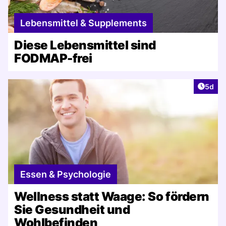
Lebensmittel & Supplements
Diese Lebensmittel sind
FODMAP-frei
Artike
5d
Essen & Psychologie
Wellness statt Waage: So fördern
Sie Gesundheit und
Wohlbefinden