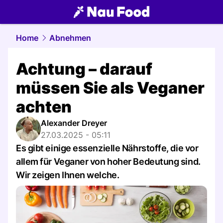
food.
NAU.ch
Home
Abnehmen
Achtung – darauf
müssen Sie als Veganer
achten
Alexander Dreyer
27.03.2025 - 05:11
Es gibt einige essenzielle Nährstoffe, die vor
allem für Veganer von hoher Bedeutung sind.
Wir zeigen Ihnen welche.