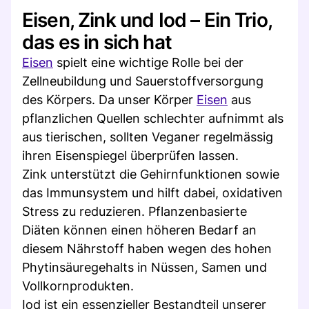
Eisen, Zink und Iod – Ein Trio,
das es in sich hat
Eisen
spielt eine wichtige Rolle bei der
Zellneubildung und Sauerstoffversorgung
des Körpers. Da unser Körper
Eisen
aus
pflanzlichen Quellen schlechter aufnimmt als
aus tierischen, sollten Veganer regelmässig
ihren Eisenspiegel überprüfen lassen.
Zink unterstützt die Gehirnfunktionen sowie
das Immunsystem und hilft dabei, oxidativen
Stress zu reduzieren. Pflanzenbasierte
Diäten können einen höheren Bedarf an
diesem Nährstoff haben wegen des hohen
Phytinsäuregehalts in Nüssen, Samen und
Vollkornprodukten.
Iod ist ein essenzieller Bestandteil unserer