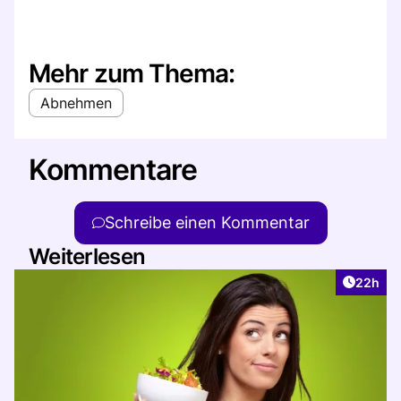
Mehr zum Thema:
Abnehmen
Kommentare
Schreibe einen Kommentar
Weiterlesen
Artikel 
22h