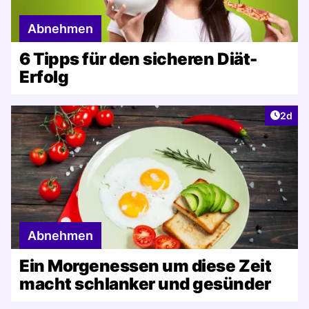
Abnehmen
6 Tipps für den sicheren Diät-
Erfolg
Artike
2d
Abnehmen
Ein Morgenessen um diese Zeit
macht schlanker und gesünder