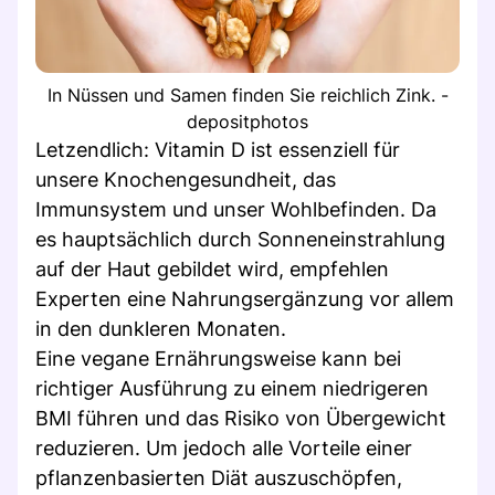
In Nüssen und Samen finden Sie reichlich Zink. -
depositphotos
Letzendlich: Vitamin D ist essenziell für
unsere Knochengesundheit, das
Immunsystem und unser Wohlbefinden. Da
es hauptsächlich durch Sonneneinstrahlung
auf der Haut gebildet wird, empfehlen
Experten eine Nahrungsergänzung vor allem
in den dunkleren Monaten.
Eine vegane Ernährungsweise kann bei
richtiger Ausführung zu einem niedrigeren
BMI führen und das Risiko von Übergewicht
reduzieren. Um jedoch alle Vorteile einer
pflanzenbasierten Diät auszuschöpfen,