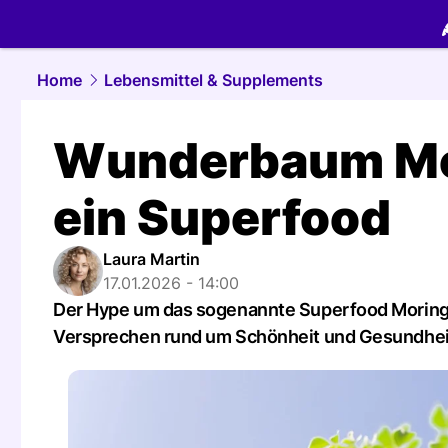
food.
NAU.
Home
Lebensmittel & Supplements
Wunderbaum Mor
ein Superfood
Laura Martin
17.01.2026 - 14:00
Der Hype um das sogenannte Superfood Moringa ist
Versprechen rund um Schönheit und Gesundhei