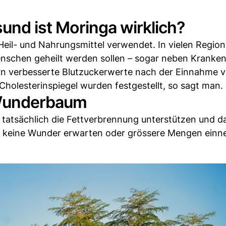
sund ist Moringa wirklich?
 Heil- und Nahrungsmittel verwendet. In vielen Region
enschen geheilt werden sollen – sogar neben Kranke
ern verbesserte Blutzuckerwerte nach der Einnahme 
holesterinspiegel wurden festgestellt, so sagt man.
 Wunderbaum
r tatsächlich die Fettverbrennung unterstützen und d
an keine Wunder erwarten oder grössere Mengen ein