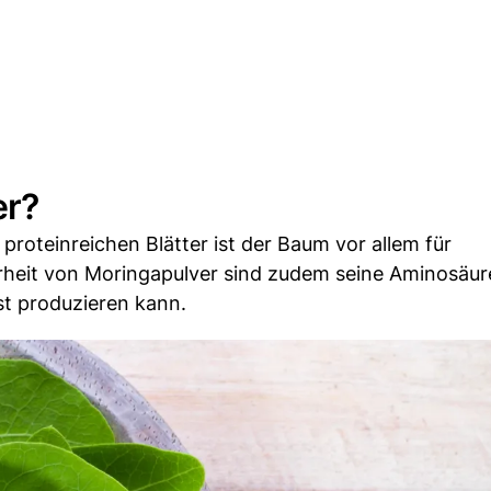
er?
roteinreichen Blätter ist der Baum vor allem für
rheit von Moringapulver sind zudem seine Aminosäur
st produzieren kann.