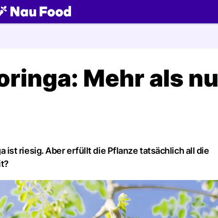
ch
inga: Mehr als nu
 riesig. Aber erfüllt die Pflanze tatsächlich all die
t?