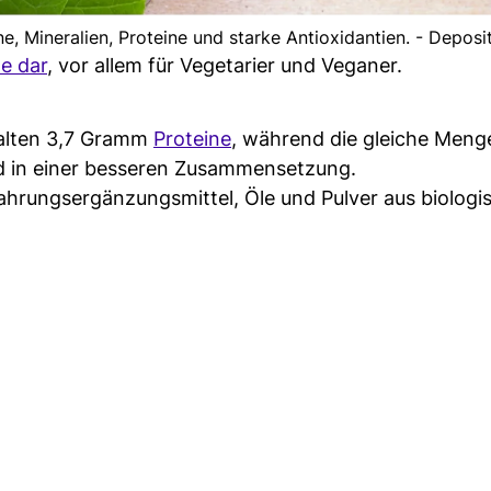
ne, Mineralien, Proteine und starke Antioxidantien. - Depos
e dar
, vor allem für Vegetarier und Veganer.
alten 3,7 Gramm
Proteine
, während die gleiche Meng
nd in einer besseren Zusammensetzung.
Nahrungsergänzungsmittel, Öle und Pulver aus biolog