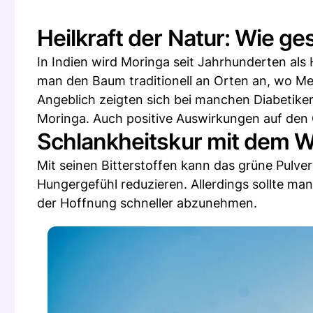
Heilkraft der Natur: Wie ge
In Indien wird Moringa seit Jahrhunderten als
man den Baum traditionell an Orten an, wo M
Angeblich zeigten sich bei manchen Diabetik
Moringa. Auch positive Auswirkungen auf den C
Schlankheitskur mit dem
Mit seinen Bitterstoffen kann das grüne Pulve
Hungergefühl reduzieren. Allerdings sollte m
der Hoffnung schneller abzunehmen.