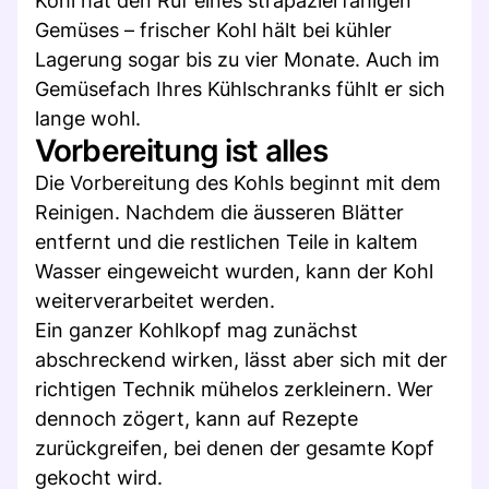
Kohl hat den Ruf eines strapazierfähigen
Gemüses – frischer Kohl hält bei kühler
Lagerung sogar bis zu vier Monate. Auch im
Gemüsefach Ihres Kühlschranks fühlt er sich
lange wohl.
Vorbereitung ist alles
Die Vorbereitung des Kohls beginnt mit dem
Reinigen. Nachdem die äusseren Blätter
entfernt und die restlichen Teile in kaltem
Wasser eingeweicht wurden, kann der Kohl
weiterverarbeitet werden.
Ein ganzer Kohlkopf mag zunächst
abschreckend wirken, lässt aber sich mit der
richtigen Technik mühelos zerkleinern. Wer
dennoch zögert, kann auf Rezepte
zurückgreifen, bei denen der gesamte Kopf
gekocht wird.