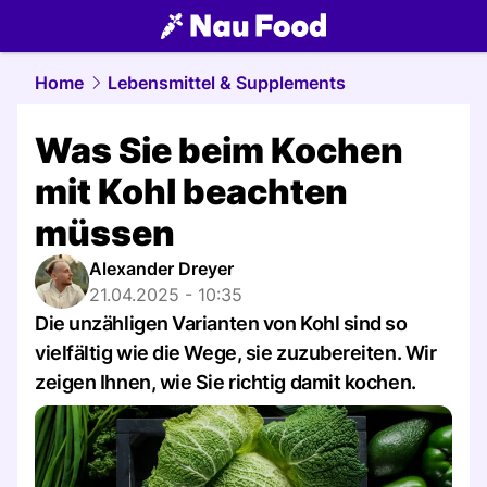
food.
NAU.ch
Home
Lebensmittel & Supplements
Was Sie beim Kochen
mit Kohl beachten
müssen
Alexander Dreyer
21.04.2025 - 10:35
Die unzähligen Varianten von Kohl sind so
vielfältig wie die Wege, sie zuzubereiten. Wir
zeigen Ihnen, wie Sie richtig damit kochen.