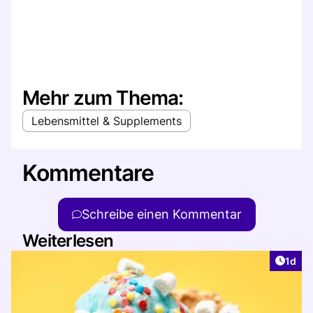
Mehr zum Thema:
Lebensmittel & Supplements
Kommentare
Schreibe einen Kommentar
Weiterlesen
Artike
1d