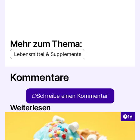
Mehr zum Thema:
Lebensmittel & Supplements
Kommentare
Schreibe einen Kommentar
Weiterlesen
Artike
1d