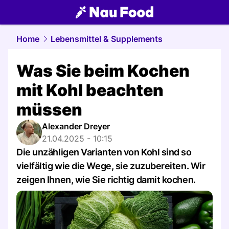
food.
NAU.ch
Home
Lebensmittel & Supplements
Was Sie beim Kochen
mit Kohl beachten
müssen
Alexander Dreyer
21.04.2025 - 10:15
Die unzähligen Varianten von Kohl sind so
vielfältig wie die Wege, sie zuzubereiten. Wir
zeigen Ihnen, wie Sie richtig damit kochen.