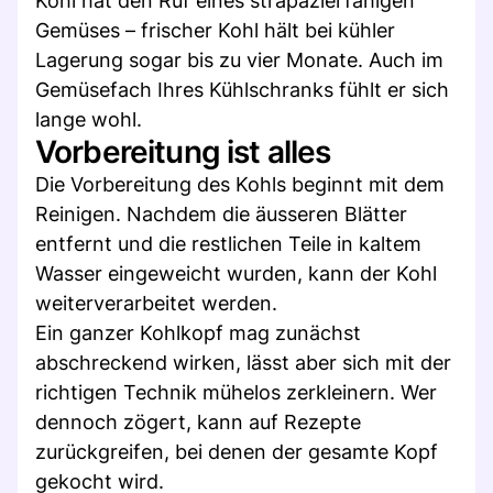
Kohl hat den Ruf eines strapazierfähigen
Gemüses – frischer Kohl hält bei kühler
Lagerung sogar bis zu vier Monate. Auch im
Gemüsefach Ihres Kühlschranks fühlt er sich
lange wohl.
Vorbereitung ist alles
Die Vorbereitung des Kohls beginnt mit dem
Reinigen. Nachdem die äusseren Blätter
entfernt und die restlichen Teile in kaltem
Wasser eingeweicht wurden, kann der Kohl
weiterverarbeitet werden.
Ein ganzer Kohlkopf mag zunächst
abschreckend wirken, lässt aber sich mit der
richtigen Technik mühelos zerkleinern. Wer
dennoch zögert, kann auf Rezepte
zurückgreifen, bei denen der gesamte Kopf
gekocht wird.