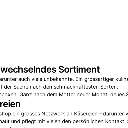
in wechselndes Sortiment
runter auch viele unbekannte. Ein grossartiger kulin
auf der Suche nach den schmackhaftesten Sorten.
äseboxen. Ganz nach dem Motto: neuer Monat, neues 
reien
shop ein grosses Netzwerk an Käsereien – darunter v
baut und pflegt mit vielen den persönlichen Kontakt. 