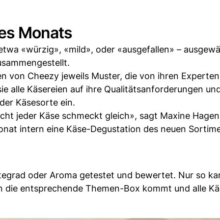
des Monats
etwa «würzig», «mild», oder «ausgefallen» – ausgewä
usammengestellt.
n von Cheezy jeweils Muster, die von ihren Experten
ie alle Käsereien auf ihre Qualitätsanforderungen un
der Käsesorte ein.
 nicht jeder Käse schmeckt gleich», sagt Maxine Hage
nat intern eine Käse-Degustation des neuen Sortime
tegrad oder Aroma getestet und bewertet. Nur so k
e in die entsprechende Themen-Box kommt und alle K