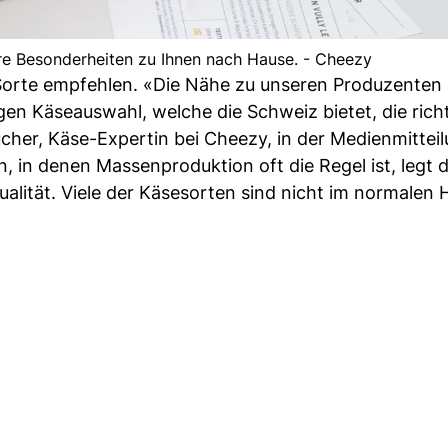
re Besonderheiten zu Ihnen nach Hause. - Cheezy
Sorte empfehlen. «Die Nähe zu unseren Produzenten i
gen Käseauswahl, welche die Schweiz bietet, die rich
er, Käse-Expertin bei Cheezy, in der Medienmitteil
in denen Massenproduktion oft die Regel ist, legt 
alität. Viele der Käsesorten sind nicht im normalen 