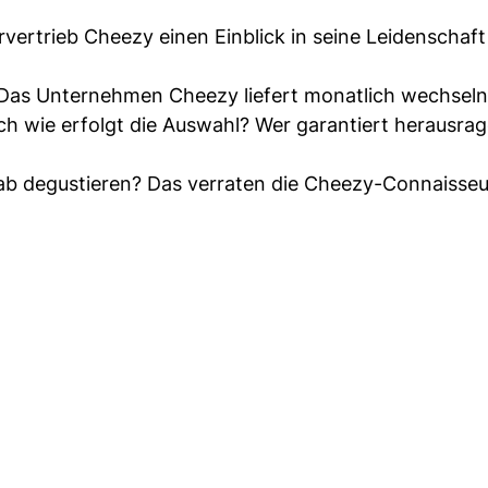
rvertrieb Cheezy einen Einblick in seine Leidenschaf
x: Das Unternehmen Cheezy liefert monatlich wechsel
ch wie erfolgt die Auswahl? Wer garantiert herausra
orab degustieren? Das verraten die Cheezy-Connaisse