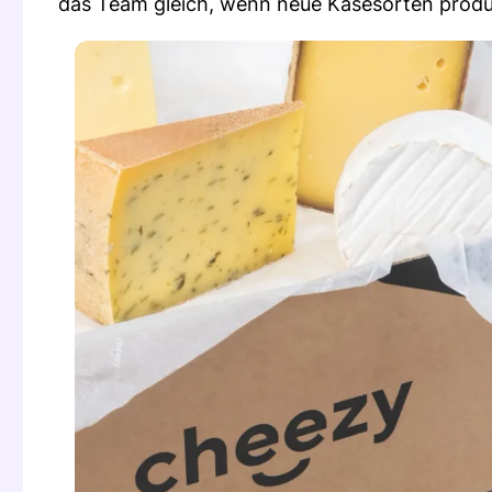
das Team gleich, wenn neue Käsesorten produ