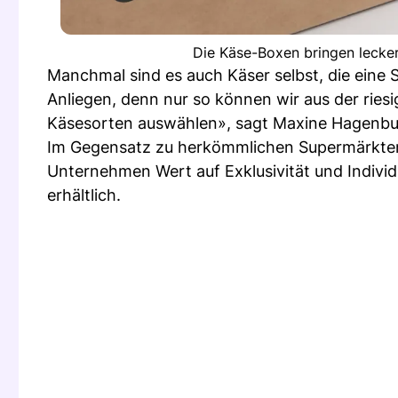
Die Käse-Boxen bringen lecke
Manchmal sind es auch Käser selbst, die eine 
Anliegen, denn nur so können wir aus der riesi
Käsesorten auswählen», sagt Maxine Hagenbuch
Im Gegensatz zu herkömmlichen Supermärkten, 
Unternehmen Wert auf Exklusivität und Individu
erhältlich.