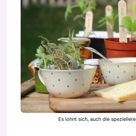
Es lohnt sich, auch die speziell