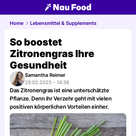
food.
NAU.ch
Home
Lebensmittel & Supplements
So boostet
Zitronengras Ihre
Gesundheit
Samantha Reimer
28.02.2025 - 14:36
Das Zitronengras ist eine unterschätzte
Pflanze. Denn ihr Verzehr geht mit vielen
positiven körperlichen Vorteilen einher.