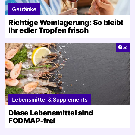
Getränke
Richtige Weinlagerung: So bleibt
Ihr edler Tropfen frisch
Artike
5d
Lebensmittel & Supplements
Diese Lebensmittel sind
FODMAP-frei