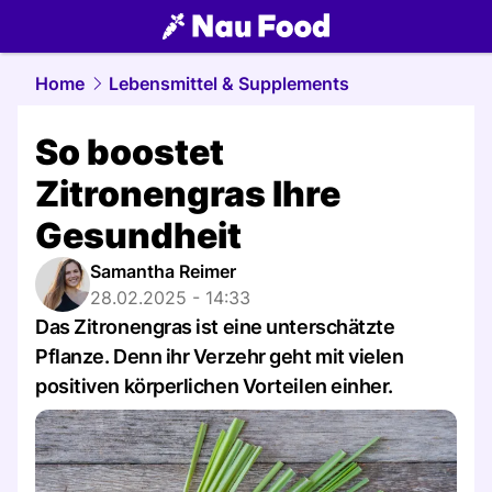
food.
NAU.ch
Home
Lebensmittel & Supplements
So boostet
Zitronengras Ihre
Gesundheit
Samantha Reimer
28.02.2025 - 14:33
Das Zitronengras ist eine unterschätzte
Pflanze. Denn ihr Verzehr geht mit vielen
positiven körperlichen Vorteilen einher.