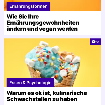
Ernährungsformen
Wie Sie Ihre
Ernährungsgewohnheiten
ändern und vegan werden
Artike
2d
Essen & Psychologie
Warum es ok ist, kulinarische
Schwachstellen zu haben