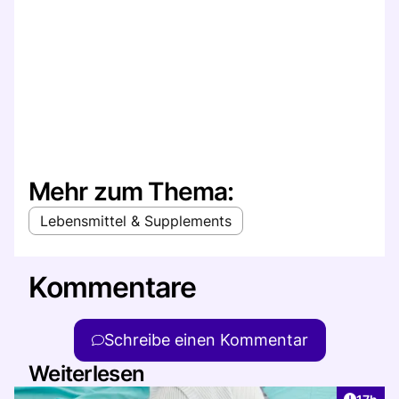
Mehr zum Thema:
Lebensmittel & Supplements
Kommentare
Schreibe einen Kommentar
Weiterlesen
Artikel