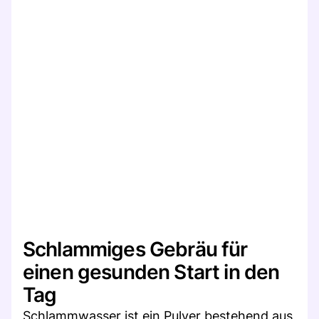
Schlammiges Gebräu für
einen gesunden Start in den
Tag
Schlammwasser ist ein Pulver bestehend aus