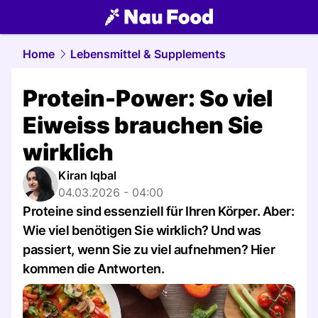
food.
NAU.ch
Home
Lebensmittel & Supplements
Protein-Power: So viel
Eiweiss brauchen Sie
wirklich
Kiran Iqbal
04.03.2026 - 04:00
Proteine sind essenziell für Ihren Körper. Aber:
Wie viel benötigen Sie wirklich? Und was
passiert, wenn Sie zu viel aufnehmen? Hier
kommen die Antworten.