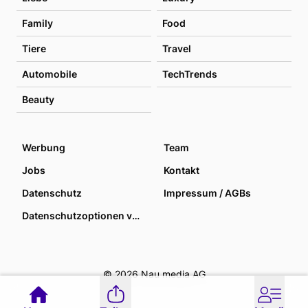
Family
Food
Tiere
Travel
Automobile
TechTrends
Beauty
Werbung
Team
Jobs
Kontakt
Datenschutz
Impressum / AGBs
Datenschutzoptionen verwalten
© 2026 Nau media AG