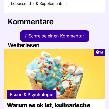
Lebensmittel & Supplements
Kommentare
Schreibe einen Kommentar
Weiterlesen
Artike
1d
Essen & Psychologie
Warum es ok ist, kulinarische