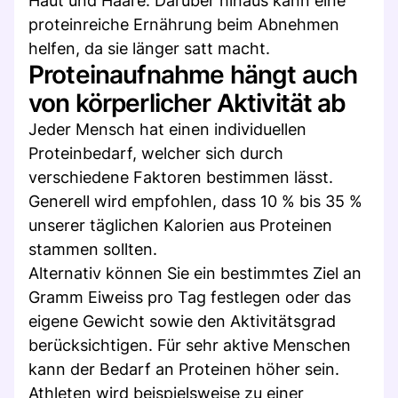
Haut und Haare. Darüber hinaus kann eine
proteinreiche Ernährung beim Abnehmen
helfen, da sie länger satt macht.
Proteinaufnahme hängt auch
von körperlicher Aktivität ab
Jeder Mensch hat einen individuellen
Proteinbedarf, welcher sich durch
verschiedene Faktoren bestimmen lässt.
Generell wird empfohlen, dass 10 % bis 35 %
unserer täglichen Kalorien aus Proteinen
stammen sollten.
Alternativ können Sie ein bestimmtes Ziel an
Gramm Eiweiss pro Tag festlegen oder das
eigene Gewicht sowie den Aktivitätsgrad
berücksichtigen. Für sehr aktive Menschen
kann der Bedarf an Proteinen höher sein.
Athleten wird beispielsweise zu einer