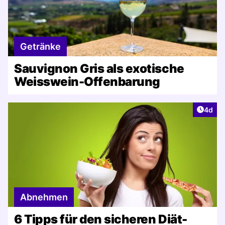
Getränke
Sauvignon Gris als exotische
Weisswein-Offenbarung
Artike
4d
Abnehmen
6 Tipps für den sicheren Diät-