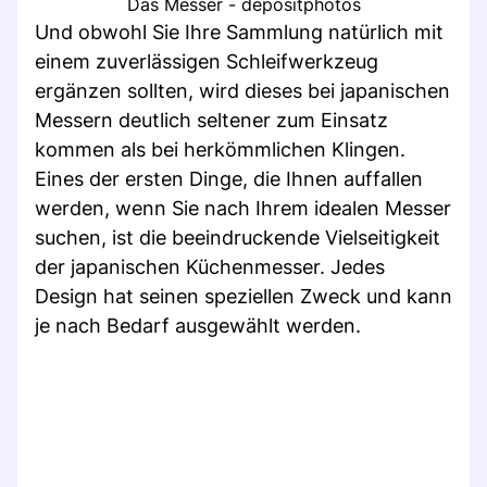
Das Messer - depositphotos
Und obwohl Sie Ihre Sammlung natürlich mit
einem zuverlässigen Schleifwerkzeug
ergänzen sollten, wird dieses bei japanischen
Messern deutlich seltener zum Einsatz
kommen als bei herkömmlichen Klingen.
Eines der ersten Dinge, die Ihnen auffallen
werden, wenn Sie nach Ihrem idealen Messer
suchen, ist die beeindruckende Vielseitigkeit
der japanischen Küchenmesser. Jedes
Design hat seinen speziellen Zweck und kann
je nach Bedarf ausgewählt werden.