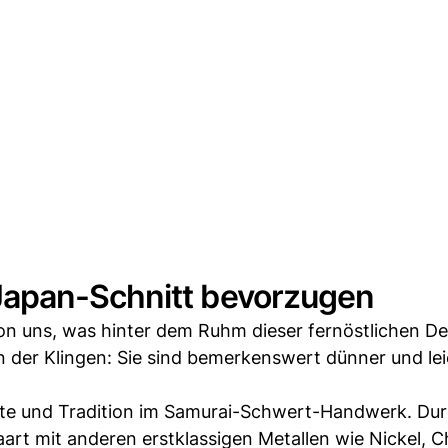
apan-Schnitt bevorzugen
 von uns, was hinter dem Ruhm dieser fernöstlichen D
en der Klingen: Sie sind bemerkenswert dünner und le
hte und Tradition im Samurai-Schwert-Handwerk. Dur
art mit anderen erstklassigen Metallen wie Nickel, 