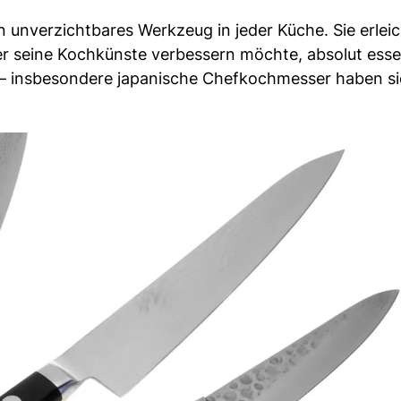
unverzichtbares Werkzeug in jeder Küche. Sie erleic
er seine Kochkünste verbessern möchte, absolut essen
n – insbesondere japanische Chefkochmesser haben si