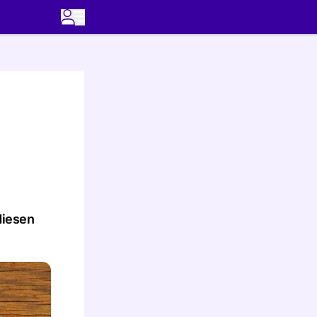
diesen