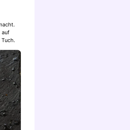
macht.
 auf
 Tuch.