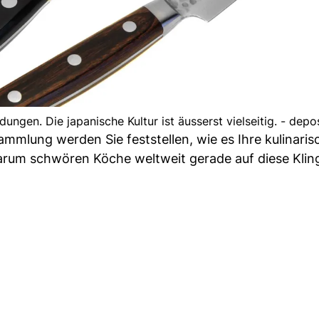
ngen. Die japanische Kultur ist äusserst vielseitig. - depo
mmlung werden Sie feststellen, wie es Ihre kulinari
arum schwören Köche weltweit gerade auf diese Klin