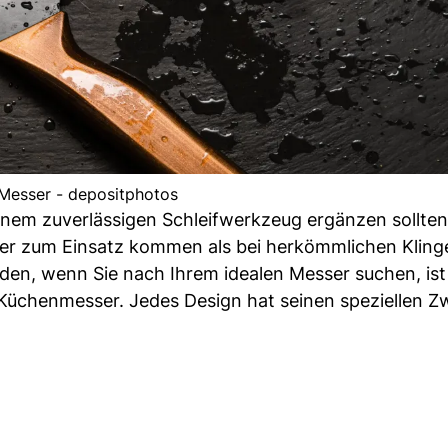
Messer - depositphotos
inem zuverlässigen Schleifwerkzeug ergänzen sollten
ener zum Einsatz kommen als bei herkömmlichen Kling
rden, wenn Sie nach Ihrem idealen Messer suchen, ist
n Küchenmesser. Jedes Design hat seinen speziellen 