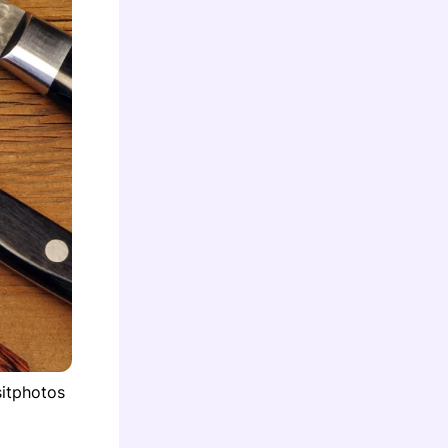
sitphotos