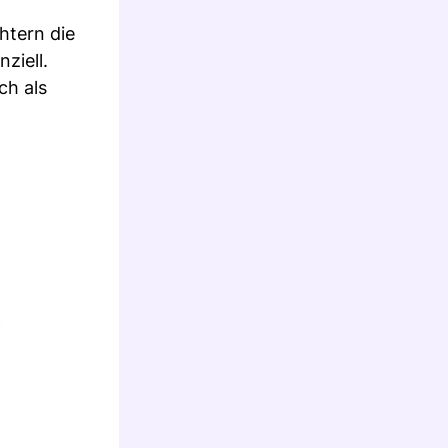
htern die
ziell.
ch als