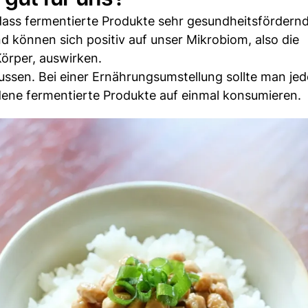
dass fermentierte Produkte sehr gesundheitsfördernd
 können sich positiv auf unser Mikrobiom, also die
örper, auswirken.
ussen. Bei einer Ernährungsumstellung sollte man je
dene fermentierte Produkte auf einmal konsumieren.