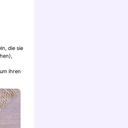
n, die sie
ehen),
 um ihren