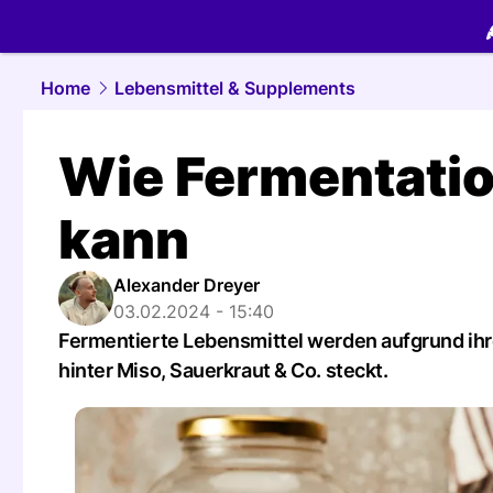
food.
NAU.
Home
Lebensmittel & Supplements
Wie Fermentatio
kann
Alexander Dreyer
03.02.2024 - 15:40
Fermentierte Lebensmittel werden aufgrund ihre
hinter Miso, Sauerkraut & Co. steckt.