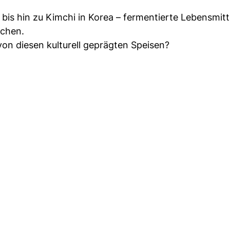
is hin zu Kimchi in Korea – fermentierte Lebensmitt
üchen.
von diesen kulturell geprägten Speisen?