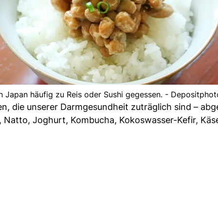
n Japan häufig zu Reis oder Sushi gegessen. - Depositphot
ten, die unserer Darmgesundheit zuträglich sind – ab
o, Natto, Joghurt, Kombucha, Kokoswasser-Kefir, Käs