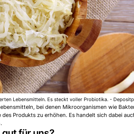
ierten Lebensmitteln. Es steckt voller Probiotika. - Deposit
 Lebensmitteln, bei denen Mikroorganismen wie Bakte
 des Produkts zu erhöhen. Es handelt sich dabei auc
.
 gut für uns?