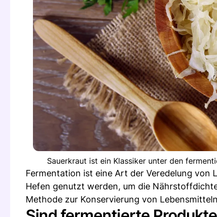
Sauerkraut ist ein Klassiker unter den ferment
Fermentation ist eine Art der Veredelung von
Hefen genutzt werden, um die Nährstoffdichte
Methode zur Konservierung von Lebensmitteln
Sind fermentierte Produkte