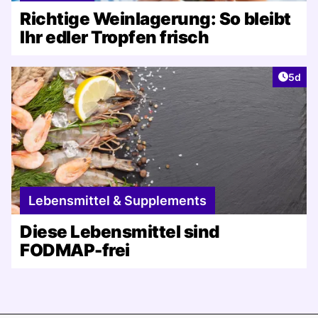
Richtige Weinlagerung: So bleibt
Ihr edler Tropfen frisch
Artike
5d
Lebensmittel & Supplements
Diese Lebensmittel sind
FODMAP-frei