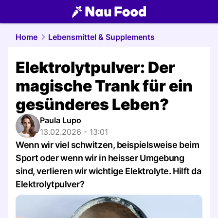
food.
NAU.ch
Home
Lebensmittel & Supplements
Elektrolytpulver: Der
magische Trank für ein
gesünderes Leben?
Paula Lupo
13.02.2026 - 13:01
Wenn wir viel schwitzen, beispielsweise beim
Sport oder wenn wir in heisser Umgebung
sind, verlieren wir wichtige Elektrolyte. Hilft da
Elektrolytpulver?