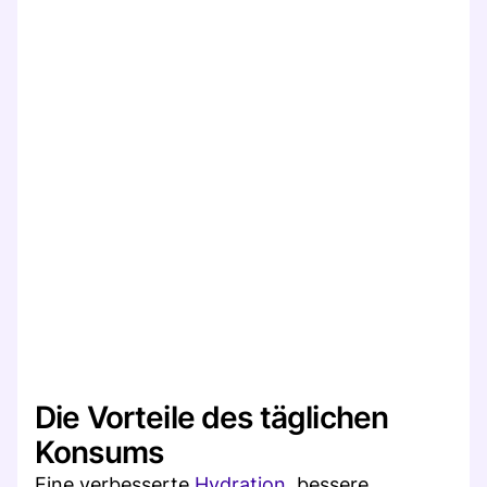
Die Vorteile des täglichen
Konsums
Eine verbesserte
Hydration
, bessere