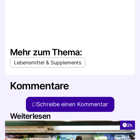
Mehr zum Thema:
Lebensmittel & Supplements
Kommentare
Schreibe einen Kommentar
Weiterlesen
Artike
2h