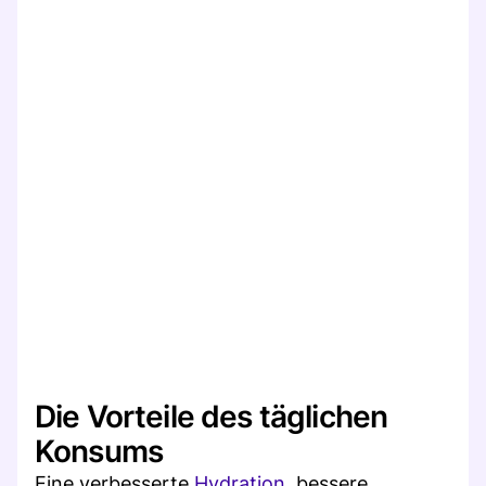
Die Vorteile des täglichen
Konsums
Eine verbesserte
Hydration
, bessere