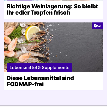
Richtige Weinlagerung: So bleibt
Ihr edler Tropfen frisch
Artike
5d
Lebensmittel & Supplements
Diese Lebensmittel sind
FODMAP-frei