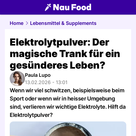
food.
NAU.ch
Home
Lebensmittel & Supplements
Elektrolytpulver: Der
magische Trank für ein
gesünderes Leben?
Paula Lupo
13.02.2026 - 13:01
Wenn wir viel schwitzen, beispielsweise beim
Sport oder wenn wir in heisser Umgebung
sind, verlieren wir wichtige Elektrolyte. Hilft da
Elektrolytpulver?