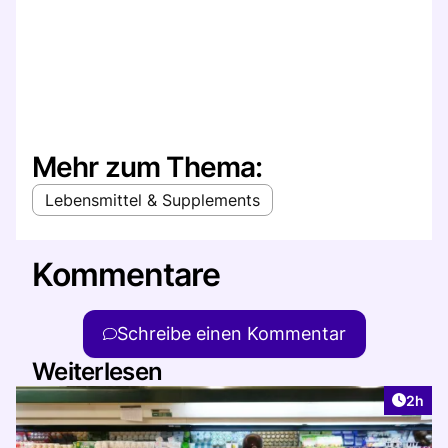
Mehr zum Thema:
Lebensmittel & Supplements
Kommentare
Schreibe einen Kommentar
Weiterlesen
Artike
2h