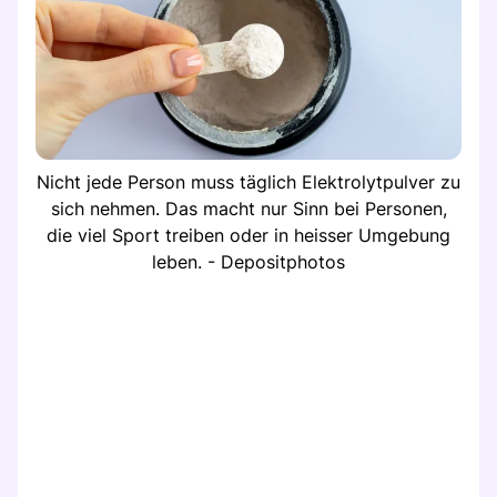
Nicht jede Person muss täglich Elektrolytpulver zu
sich nehmen. Das macht nur Sinn bei Personen,
die viel Sport treiben oder in heisser Umgebung
leben. - Depositphotos