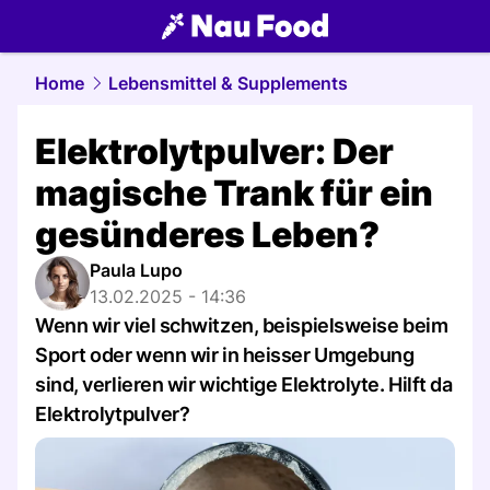
food.
NAU.ch
Home
Lebensmittel & Supplements
Elektrolytpulver: Der
magische Trank für ein
gesünderes Leben?
Paula Lupo
13.02.2025 - 14:36
Wenn wir viel schwitzen, beispielsweise beim
Sport oder wenn wir in heisser Umgebung
sind, verlieren wir wichtige Elektrolyte. Hilft da
Elektrolytpulver?