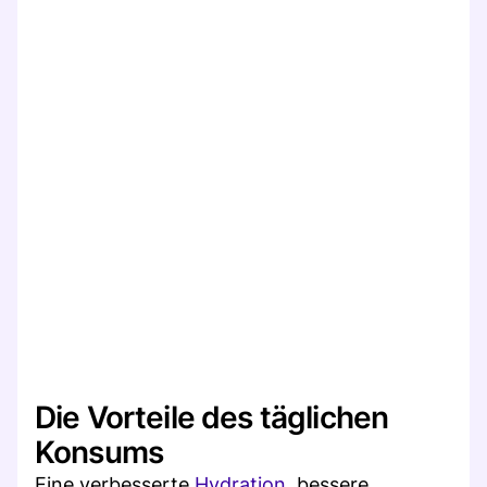
Die Vorteile des täglichen
Konsums
Eine verbesserte
Hydration
, bessere