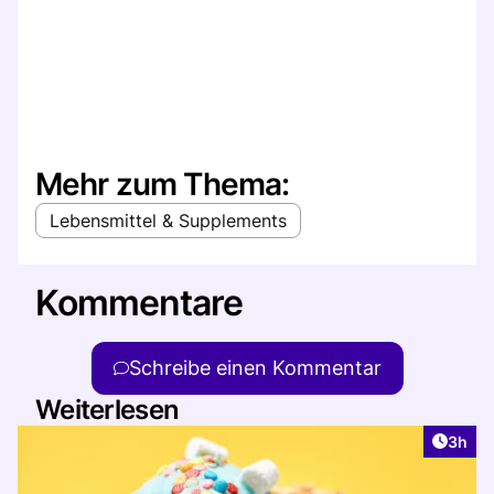
Mehr zum Thema:
Lebensmittel & Supplements
Kommentare
Schreibe einen Kommentar
Weiterlesen
Artike
3h