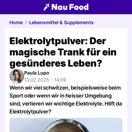
food.
NAU.ch
Home
Lebensmittel & Supplements
Elektrolytpulver: Der
magische Trank für ein
gesünderes Leben?
Paula Lupo
13.02.2025 - 14:09
Wenn wir viel schwitzen, beispielsweise beim
Sport oder wenn wir in heisser Umgebung
sind, verlieren wir wichtige Elektrolyte. Hilft da
Elektrolytpulver?