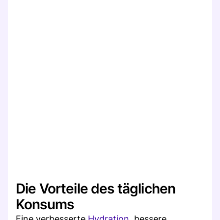
Die Vorteile des täglichen
Konsums
Eine verbesserte
Hydration
, bessere