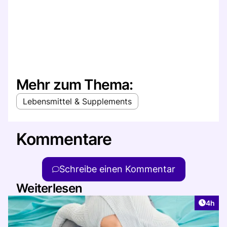
Mehr zum Thema:
Lebensmittel & Supplements
Kommentare
Schreibe einen Kommentar
Weiterlesen
Artike
4h