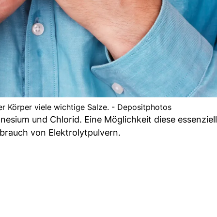
er Körper viele wichtige Salze. - Depositphotos
esium und Chlorid. Eine Möglichkeit diese essenziel
brauch von Elektrolytpulvern.