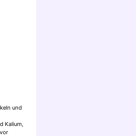
skeln und
d Kalium,
 vor