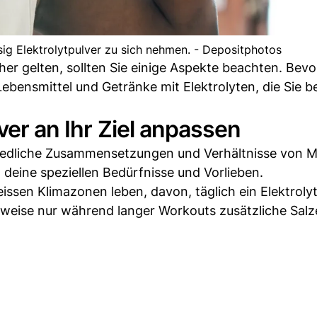
ig Elektrolytpulver zu sich nehmen. - Depositphotos
er gelten, sollten Sie einige Aspekte beachten. Bevor
ebensmittel und Getränke mit Elektrolyten, die Sie be
ver an Ihr Ziel anpassen
iedliche Zusammensetzungen und Verhältnisse von M
l deine speziellen Bedürfnisse und Vorlieben.
issen Klimazonen leben, davon, täglich ein Elektroly
weise nur während langer Workouts zusätzliche Salz