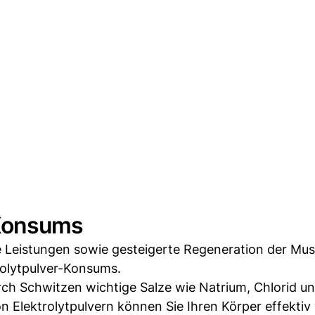
 Konsums
he Leistungen sowie gesteigerte Regeneration der Mu
rolytpulver-Konsums.
ch Schwitzen wichtige Salze wie Natrium, Chlorid un
 Elektrolytpulvern können Sie Ihren Körper effektiv