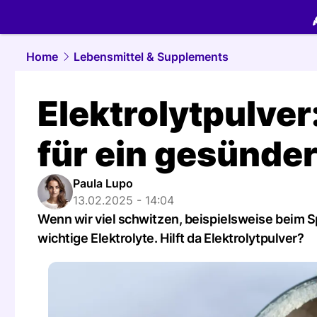
food.
NAU.
Home
Lebensmittel & Supplements
Elektrolytpulve
für ein gesünde
Paula Lupo
13.02.2025 - 14:04
Wenn wir viel schwitzen, beispielsweise beim S
wichtige Elektrolyte. Hilft da Elektrolytpulver?