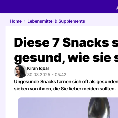
food.
NAU.
Home
Lebensmittel & Supplements
Diese 7 Snacks s
gesund, wie sie
Kiran Iqbal
30.03.2025 - 05:42
Ungesunde Snacks tarnen sich oft als gesunde
sieben von ihnen, die Sie lieber meiden sollten.