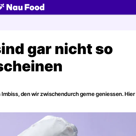
ch
ind gar nicht so
 scheinen
n Imbiss, den wir zwischendurch gerne geniessen. Hi