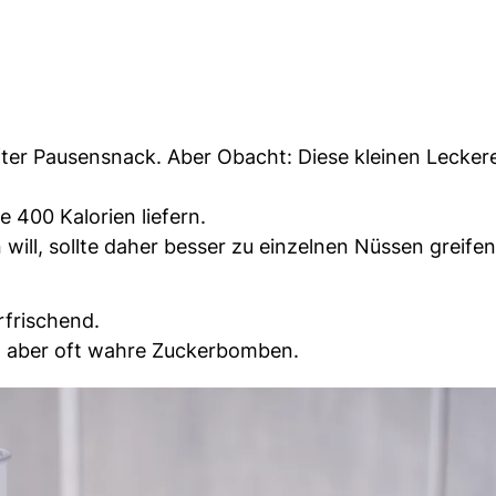
ter Pausensnack. Aber Obacht: Diese kleinen Lecker
 400 Kalorien liefern.
ill, sollte daher besser zu einzelnen Nüssen greifen
rfrischend.
d aber oft wahre Zuckerbomben.