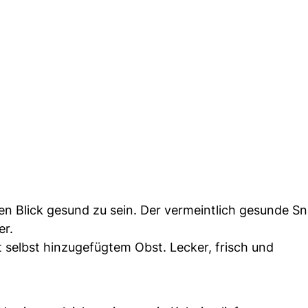
ten Blick gesund zu sein. Der vermeintlich gesunde S
er.
t selbst hinzugefügtem Obst. Lecker, frisch und