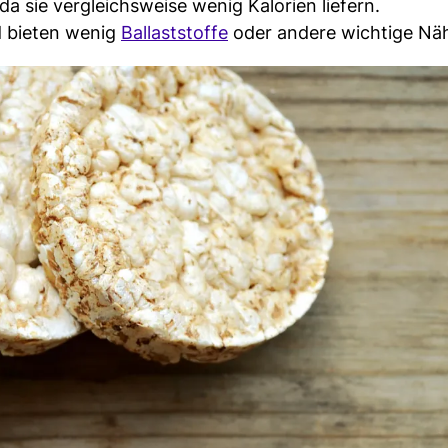
da sie vergleichsweise wenig Kalorien liefern.
d bieten wenig
Ballaststoffe
oder andere wichtige Näh