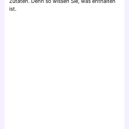
Zutaten. Denn so wissen Sie, was enthalten
ist.