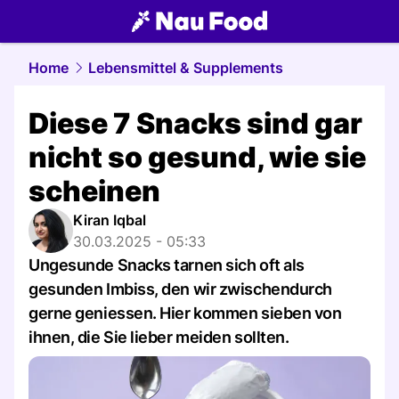
food.
NAU.ch
Home
Lebensmittel & Supplements
Diese 7 Snacks sind gar
nicht so gesund, wie sie
scheinen
Kiran Iqbal
30.03.2025 - 05:33
Ungesunde Snacks tarnen sich oft als
gesunden Imbiss, den wir zwischendurch
gerne geniessen. Hier kommen sieben von
ihnen, die Sie lieber meiden sollten.