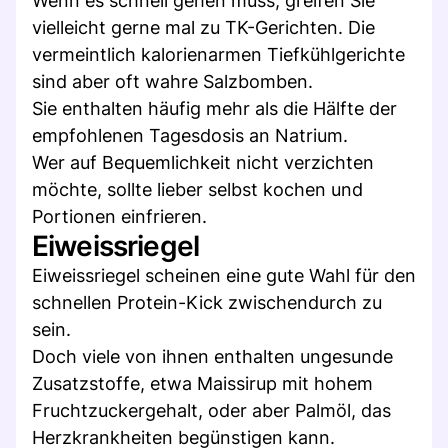
Wenn es schnell gehen muss, greifen Sie
vielleicht gerne mal zu TK-Gerichten. Die
vermeintlich kalorienarmen Tiefkühlgerichte
sind aber oft wahre Salzbomben.
Sie enthalten häufig mehr als die Hälfte der
empfohlenen Tagesdosis an Natrium.
Wer auf Bequemlichkeit nicht verzichten
möchte, sollte lieber selbst kochen und
Portionen einfrieren.
Eiweissriegel
Eiweissriegel scheinen eine gute Wahl für den
schnellen Protein-Kick zwischendurch zu
sein.
Doch viele von ihnen enthalten ungesunde
Zusatzstoffe, etwa Maissirup mit hohem
Fruchtzuckergehalt, oder aber Palmöl, das
Herzkrankheiten begünstigen kann.