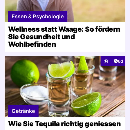
Essen & Psychologie
Wellness statt Waage: So fördern
Sie Gesundheit und
Wohlbefinden
Artike
1
6d
Interaktionen
Getränke
Wie Sie Tequila richtig geniessen