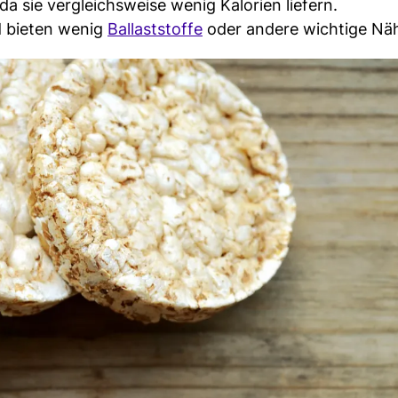
da sie vergleichsweise wenig Kalorien liefern.
d bieten wenig
Ballaststoffe
oder andere wichtige Näh