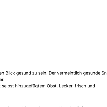
ten Blick gesund zu sein. Der vermeintlich gesunde S
er.
t selbst hinzugefügtem Obst. Lecker, frisch und