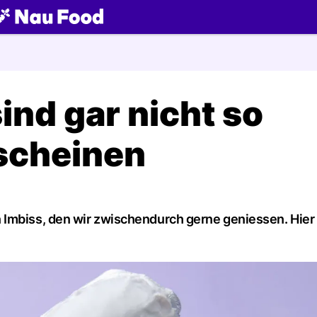
ch
ind gar nicht so
 scheinen
n Imbiss, den wir zwischendurch gerne geniessen. Hi