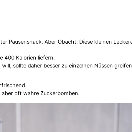
ter Pausensnack. Aber Obacht: Diese kleinen Lecker
 400 Kalorien liefern.
ill, sollte daher besser zu einzelnen Nüssen greifen
rfrischend.
d aber oft wahre Zuckerbomben.