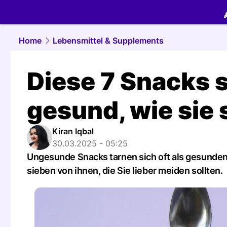
food.
NAU.
Home
Lebensmittel & Supplements
Diese 7 Snacks s
gesund, wie sie
Kiran Iqbal
30.03.2025 - 05:25
Ungesunde Snacks tarnen sich oft als gesunde
sieben von ihnen, die Sie lieber meiden sollten.