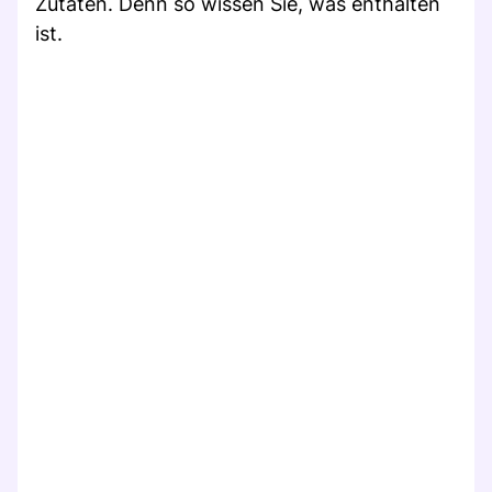
Zutaten. Denn so wissen Sie, was enthalten
ist.