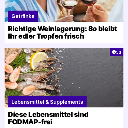
Getränke
Richtige Weinlagerung: So bleibt
Ihr edler Tropfen frisch
Artike
5d
Lebensmittel & Supplements
Diese Lebensmittel sind
FODMAP-frei