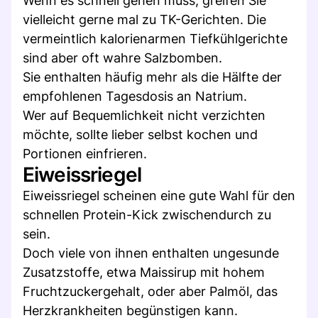
Wenn es schnell gehen muss, greifen Sie
vielleicht gerne mal zu TK-Gerichten. Die
vermeintlich kalorienarmen Tiefkühlgerichte
sind aber oft wahre Salzbomben.
Sie enthalten häufig mehr als die Hälfte der
empfohlenen Tagesdosis an Natrium.
Wer auf Bequemlichkeit nicht verzichten
möchte, sollte lieber selbst kochen und
Portionen einfrieren.
Eiweissriegel
Eiweissriegel scheinen eine gute Wahl für den
schnellen Protein-Kick zwischendurch zu
sein.
Doch viele von ihnen enthalten ungesunde
Zusatzstoffe, etwa Maissirup mit hohem
Fruchtzuckergehalt, oder aber Palmöl, das
Herzkrankheiten begünstigen kann.