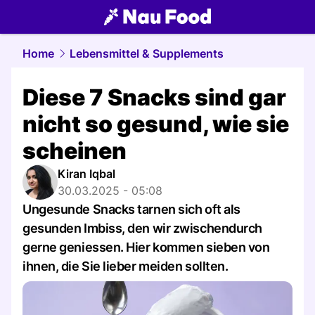
food.
NAU.ch
Home
Lebensmittel & Supplements
Diese 7 Snacks sind gar
nicht so gesund, wie sie
scheinen
Kiran Iqbal
30.03.2025 - 05:08
Ungesunde Snacks tarnen sich oft als
gesunden Imbiss, den wir zwischendurch
gerne geniessen. Hier kommen sieben von
ihnen, die Sie lieber meiden sollten.