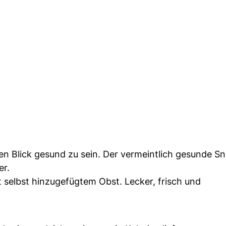
ten Blick gesund zu sein. Der vermeintlich gesunde S
er.
t selbst hinzugefügtem Obst. Lecker, frisch und