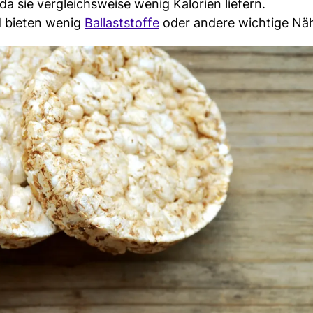
da sie vergleichsweise wenig Kalorien liefern.
d bieten wenig
Ballaststoffe
oder andere wichtige Näh