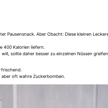
ter Pausensnack. Aber Obacht: Diese kleinen Lecker
 400 Kalorien liefern.
ill, sollte daher besser zu einzelnen Nüssen greifen
rfrischend.
d aber oft wahre Zuckerbomben.