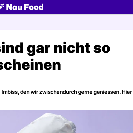
ch
ind gar nicht so
 scheinen
n Imbiss, den wir zwischendurch gerne geniessen. Hi