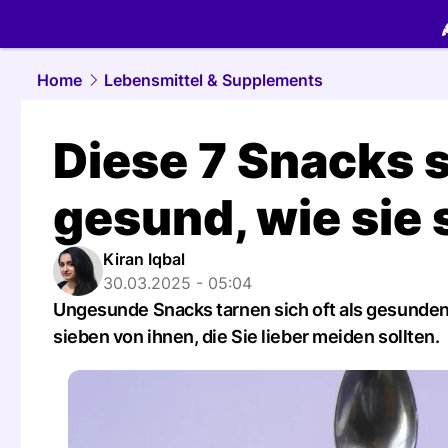
food.
NAU.
Home
Lebensmittel & Supplements
Diese 7 Snacks s
gesund, wie sie
Kiran Iqbal
30.03.2025 - 05:04
Ungesunde Snacks tarnen sich oft als gesunde
sieben von ihnen, die Sie lieber meiden sollten.