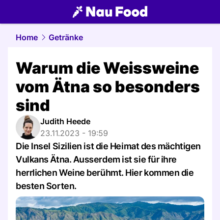
food.
NAU.ch
Home
Getränke
Warum die Weissweine
vom Ätna so besonders
sind
Judith Heede
23.11.2023 - 19:59
Die Insel Sizilien ist die Heimat des mächtigen
Vulkans Ätna. Ausserdem ist sie für ihre
herrlichen Weine berühmt. Hier kommen die
besten Sorten.