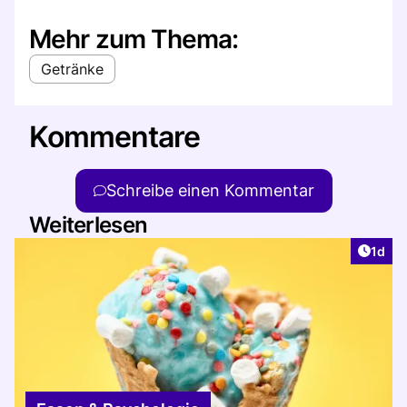
Mehr zum Thema:
Getränke
Kommentare
Schreibe einen Kommentar
Weiterlesen
Artike
1d