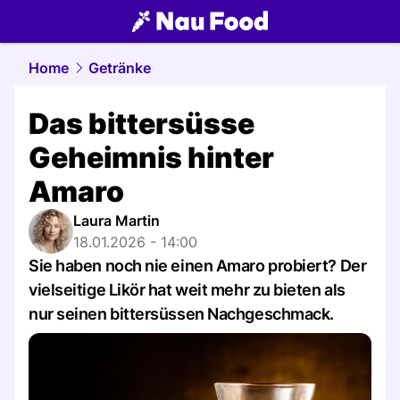
food.
NAU.ch
Home
Getränke
Das bittersüsse
Geheimnis hinter
Amaro
Laura Martin
18.01.2026 - 14:00
Sie haben noch nie einen Amaro probiert? Der
vielseitige Likör hat weit mehr zu bieten als
nur seinen bittersüssen Nachgeschmack.