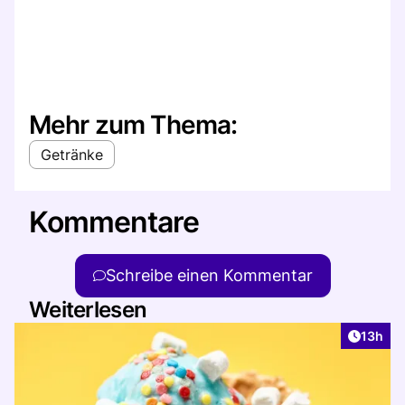
Mehr zum Thema:
Getränke
Kommentare
Schreibe einen Kommentar
Weiterlesen
Artikel
13h