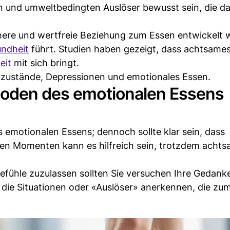
en und umweltbedingten Auslöser bewusst sein, die d
here und wertfreie Beziehung zum Essen entwickelt 
ndheit
führt. Studien haben gezeigt, dass achtsame
eit
mit sich bringt.
zustände, Depressionen und emotionales Essen.
soden des emotionalen Essens
es emotionalen Essens; dennoch sollte klar sein, dass
en Momenten kann es hilfreich sein, trotzdem achts
dgefühle zuzulassen sollten Sie versuchen Ihre Gedan
 die Situationen oder «Auslöser» anerkennen, die zu