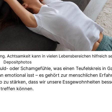
g. Achtsamkeit kann in vielen Lebensbereichen hilfreich sei
Depositphotos
d- oder Schamgefühle, was einen Teufelskreis in Ga
an emotional isst – es gehört zur menschlichen Erfah
 so zu stärken, dass wir unsere Essgewohnheiten bess
treffen können.