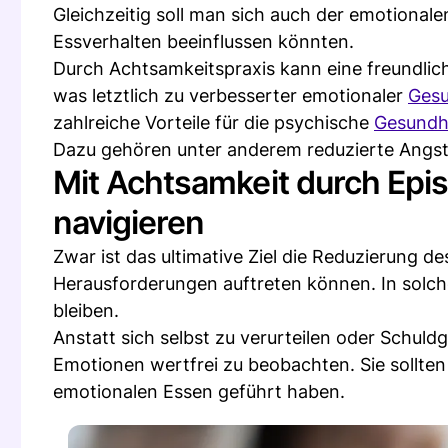
Gleichzeitig soll man sich auch der emotional
Essverhalten beeinflussen könnten.
Durch Achtsamkeitspraxis kann eine freundlic
was letztlich zu verbesserter emotionaler
Gesu
zahlreiche Vorteile für die psychische
Gesundh
Dazu gehören unter anderem reduzierte Angst
Mit Achtsamkeit durch Epi
navigieren
Zwar ist das ultimative Ziel die Reduzierung d
Herausforderungen auftreten können. In solch
bleiben.
Anstatt sich selbst zu verurteilen oder Schul
Emotionen wertfrei zu beobachten. Sie sollten
emotionalen Essen geführt haben.