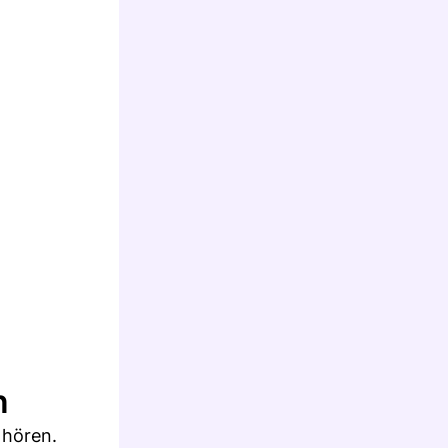
n
 hören.