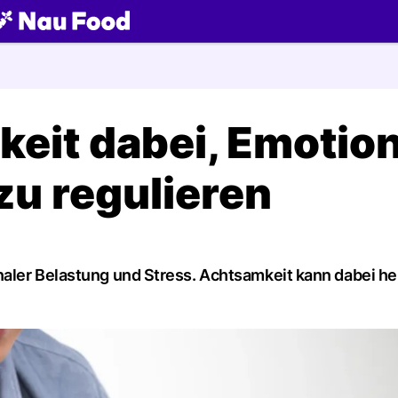
ch
keit dabei, Emotio
zu regulieren
aler Belastung und Stress. Achtsamkeit kann dabei hel