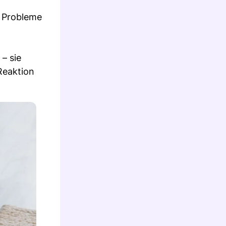
e Probleme
– sie
Reaktion