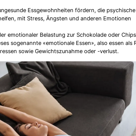
 ungesunde Essgewohnheiten fördern, die psychisch
elfen, mit Stress, Ängsten und anderen Emotionen
der emotionaler Belastung zur Schokolade oder Chips 
eses sogenannte «emotionale Essen», also essen als 
eressen sowie Gewichtszunahme oder -verlust.