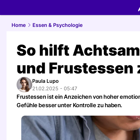
food.
NAU.
Home
Essen & Psychologie
So hilft Achtsam
und Frustessen 
Paula Lupo
21.02.2025 - 05:47
Frustessen ist ein Anzeichen von hoher emotion
Gefühle besser unter Kontrolle zu haben.