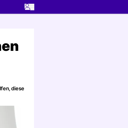
nen
fen, diese