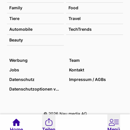
Family
Food
Tiere
Travel
Automobile
TechTrends
Beauty
Werbung
Team
Jobs
Kontakt
Datenschutz
Impressum / AGBs
Datenschutzoptionen verwalten
© 2026 Nau media AG
Home
Teilen
Menü