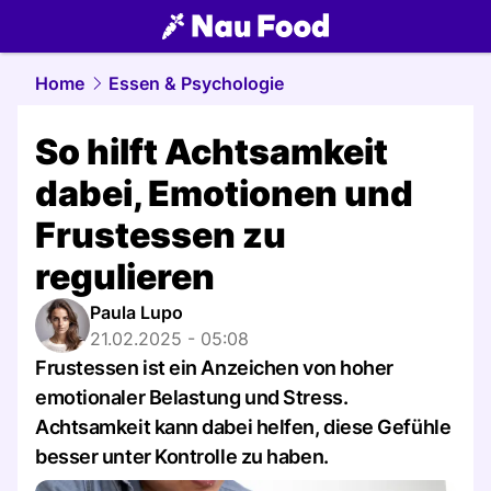
food.
NAU.ch
Home
Essen & Psychologie
So hilft Achtsamkeit
dabei, Emotionen und
Frustessen zu
regulieren
Paula Lupo
21.02.2025 - 05:08
Frustessen ist ein Anzeichen von hoher
emotionaler Belastung und Stress.
Achtsamkeit kann dabei helfen, diese Gefühle
besser unter Kontrolle zu haben.