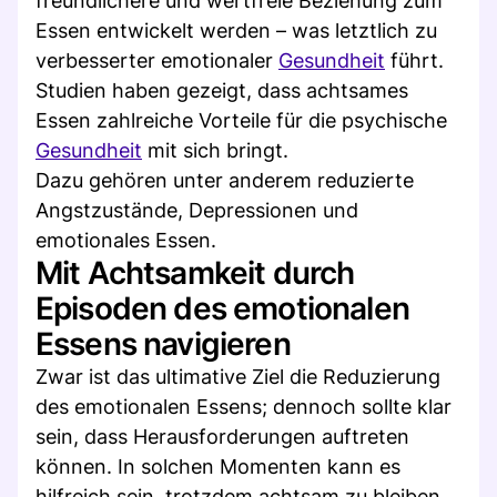
freundlichere und wertfreie Beziehung zum
Essen entwickelt werden – was letztlich zu
verbesserter emotionaler
Gesundheit
führt.
Studien haben gezeigt, dass achtsames
Essen zahlreiche Vorteile für die psychische
Gesundheit
mit sich bringt.
Dazu gehören unter anderem reduzierte
Angstzustände, Depressionen und
emotionales Essen.
Mit Achtsamkeit durch
Episoden des emotionalen
Essens navigieren
Zwar ist das ultimative Ziel die Reduzierung
des emotionalen Essens; dennoch sollte klar
sein, dass Herausforderungen auftreten
können. In solchen Momenten kann es
hilfreich sein, trotzdem achtsam zu bleiben.