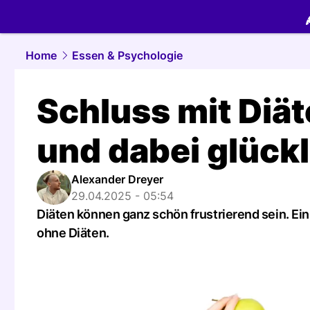
food.
NAU.
Home
Essen & Psychologie
Schluss mit Diä
und dabei glückl
Alexander Dreyer
29.04.2025 - 05:54
Diäten können ganz schön frustrierend sein. Ein
ohne Diäten.