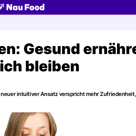
ch
ten: Gesund ernähr
ich bleiben
 neuer intuitiver Ansatz verspricht mehr Zufriedenheit