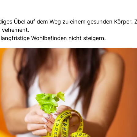
diges Übel auf dem Weg zu einem gesunden Körper. Z
t vehement.
angfristige Wohlbefinden nicht steigern.