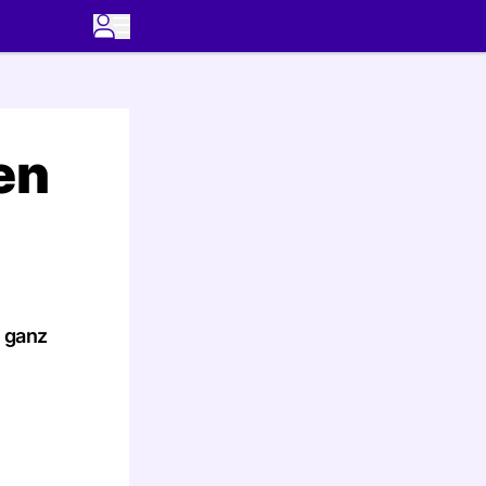
en
, ganz