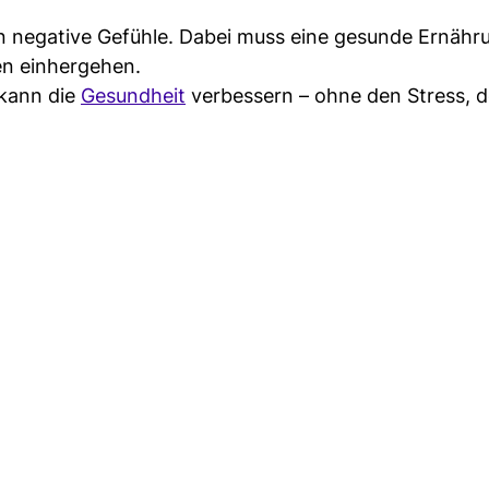
 negative Gefühle. Dabei muss eine gesunde Ernähr
en einhergehen.
 kann die
Gesundheit
verbessern – ohne den Stress, d