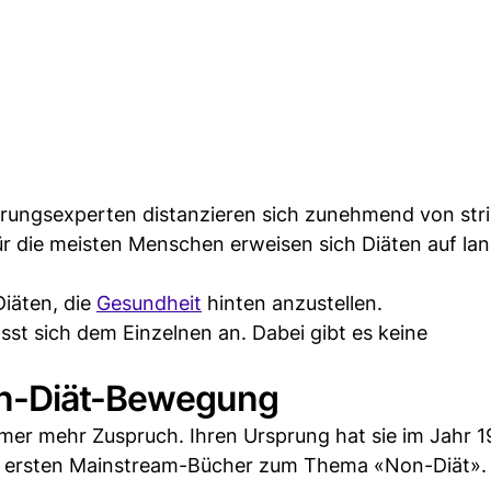
ungsexperten distanzieren sich zunehmend von str
r die meisten Menschen erweisen sich Diäten auf lan
iäten, die
Gesundheit
hinten anzustellen.
t sich dem Einzelnen an. Dabei gibt es keine
on-Diät-Bewegung
er mehr Zuspruch. Ihren Ursprung hat sie im Jahr 19
der ersten Mainstream-Bücher zum Thema «Non-Diät».