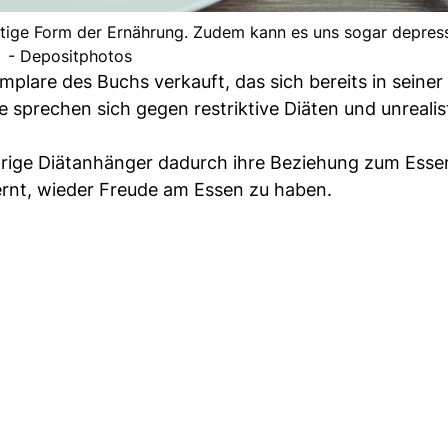
ltige Form der Ernährung. Zudem kann es uns sogar depres
- Depositphotos
plare des Buchs verkauft, das sich bereits in seiner
sprechen sich gegen restriktive Diäten und unrealis
jährige Diätanhänger dadurch ihre Beziehung zum Esse
ernt, wieder Freude am Essen zu haben.