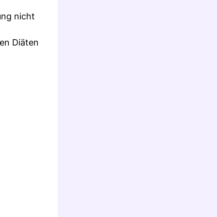
ung nicht
en Diäten