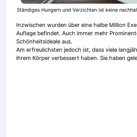
Ständiges Hungern und Verzichten ist keine nachha
Inzwischen wurden über eine halbe Million Exem
Auflage befindet. Auch immer mehr Prominente 
Schönheitsideale aus.
Am erfreulichsten jedoch ist, dass viele lang
ihrem Körper verbessert haben. Sie haben gel