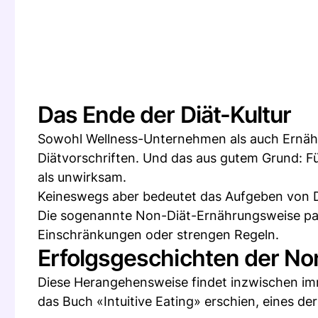
Das Ende der Diät-Kultur
Sowohl Wellness-Unternehmen als auch Ernähr
Diätvorschriften. Und das aus gutem Grund: Fü
als unwirksam.
Keineswegs aber bedeutet das Aufgeben von D
Die sogenannte Non-Diät-Ernährungsweise pass
Einschränkungen oder strengen Regeln.
Erfolgsgeschichten der N
Diese Herangehensweise findet inzwischen imm
das Buch «Intuitive Eating» erschien, eines 