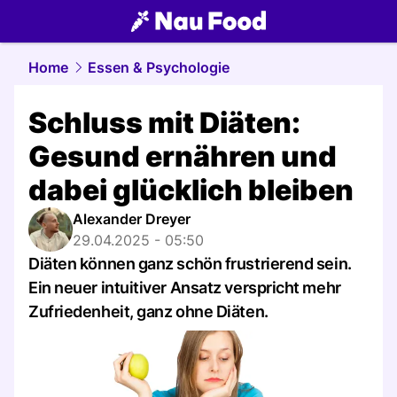
food.
NAU.ch
Home
Essen & Psychologie
Schluss mit Diäten:
Gesund ernähren und
dabei glücklich bleiben
Alexander Dreyer
29.04.2025 - 05:50
Diäten können ganz schön frustrierend sein.
Ein neuer intuitiver Ansatz verspricht mehr
Zufriedenheit, ganz ohne Diäten.