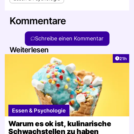
Kommentare
Schreibe einen Kommentar
Weiterlesen
Artikel
21h
Essen & Psychologie
Warum es ok ist, kulinarische
Schwachstellen zu haben