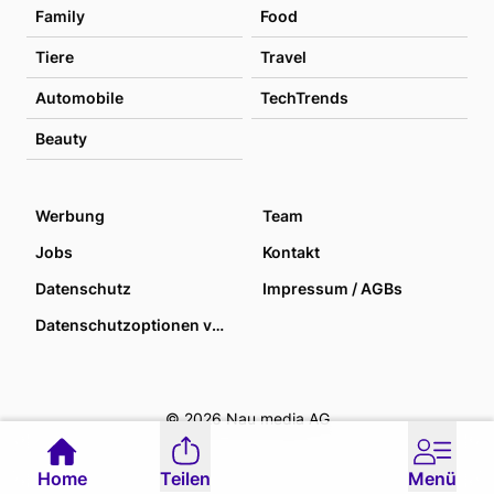
Family
Food
Tiere
Travel
Automobile
TechTrends
Beauty
Werbung
Team
Jobs
Kontakt
Datenschutz
Impressum / AGBs
Datenschutzoptionen verwalten
© 2026 Nau media AG
Home
Teilen
Menü