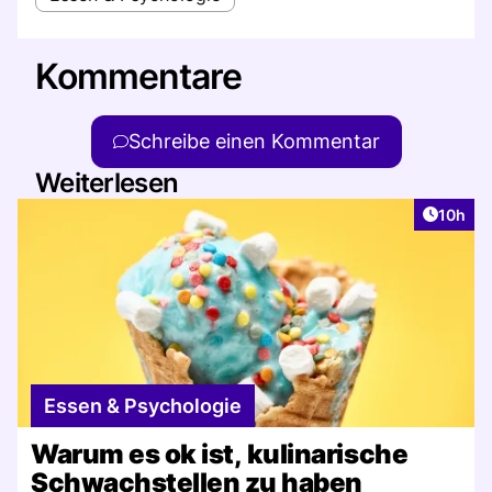
Kommentare
Schreibe einen Kommentar
Weiterlesen
Artikel
10h
Essen & Psychologie
Warum es ok ist, kulinarische
Schwachstellen zu haben