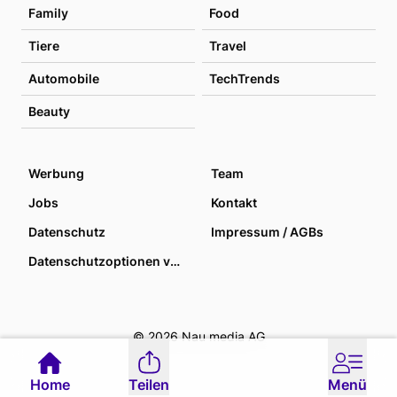
Family
Food
Tiere
Travel
Automobile
TechTrends
Beauty
Werbung
Team
Jobs
Kontakt
Datenschutz
Impressum / AGBs
Datenschutzoptionen verwalten
© 2026 Nau media AG
Home
Teilen
Menü