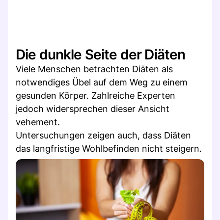
Die dunkle Seite der Diäten
Viele Menschen betrachten Diäten als
notwendiges Übel auf dem Weg zu einem
gesunden Körper. Zahlreiche Experten
jedoch widersprechen dieser Ansicht
vehement.
Untersuchungen zeigen auch, dass Diäten
das langfristige Wohlbefinden nicht steigern.