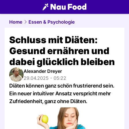
food.
NAU.ch
Home
Essen & Psychologie
Schluss mit Diäten:
Gesund ernähren und
dabei glücklich bleiben
Alexander Dreyer
29.04.2025 - 05:22
Diäten können ganz schön frustrierend sein.
Ein neuer intuitiver Ansatz verspricht mehr
Zufriedenheit, ganz ohne Diäten.