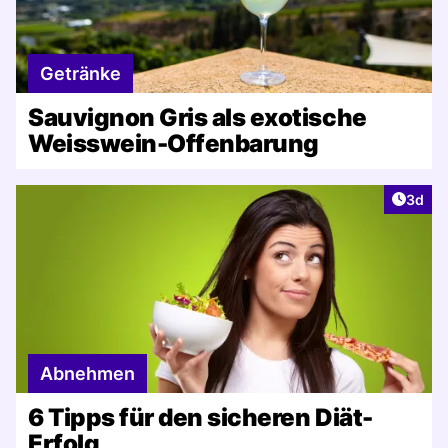
Getränke
Sauvignon Gris als exotische
Weisswein-Offenbarung
Artike
3d
Abnehmen
6 Tipps für den sicheren Diät-
Erfolg