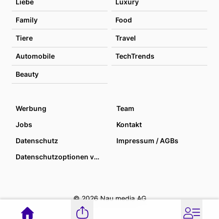
Liebe
Luxury
Family
Food
Tiere
Travel
Automobile
TechTrends
Beauty
Werbung
Team
Jobs
Kontakt
Datenschutz
Impressum / AGBs
Datenschutzoptionen verwalten
© 2026 Nau media AG