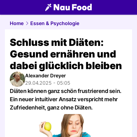
food.
NAU.ch
Home
Essen & Psychologie
Schluss mit Diäten:
Gesund ernähren und
dabei glücklich bleiben
Alexander Dreyer
29.04.2025 - 05:05
Diäten können ganz schön frustrierend sein.
Ein neuer intuitiver Ansatz verspricht mehr
Zufriedenheit, ganz ohne Diäten.