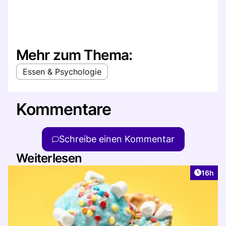
Mehr zum Thema:
Essen & Psychologie
Kommentare
Schreibe einen Kommentar
Weiterlesen
Artikel
16h