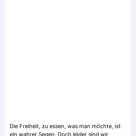
Die Freiheit, zu essen, was man möchte, ist
ein wahrer Segen. Doch leider sind wir