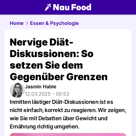
food.
NAU.ch
Home
Essen & Psychologie
Nervige Diät-
Diskussionen: So
setzen Sie dem
Gegenüber Grenzen
Jasmin Hable
12.03.2025 - 05:53
Inmitten lästiger Diät-Diskussionen ist es
nicht einfach, korrekt zu reagieren. Wir zeigen,
wie Sie mit Debatten über Gewicht und
Ernährung richtig umgehen.