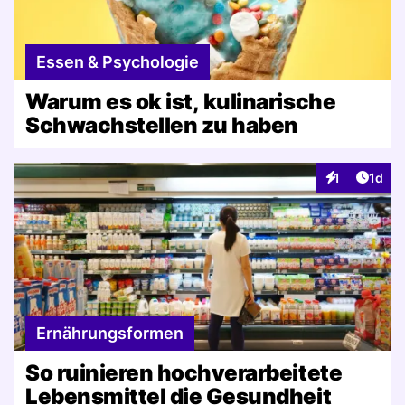
Essen & Psychologie
Warum es ok ist, kulinarische
Schwachstellen zu haben
Artike
1
1d
Interaktionen
Ernährungsformen
So ruinieren hochverarbeitete
Lebensmittel die Gesundheit