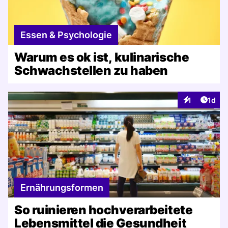
Essen & Psychologie
Warum es ok ist, kulinarische
Schwachstellen zu haben
Artike
1
1d
Interaktionen
Ernährungsformen
So ruinieren hochverarbeitete
Lebensmittel die Gesundheit