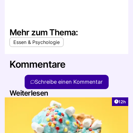
Mehr zum Thema:
Essen & Psychologie
Kommentare
Schreibe einen Kommentar
Weiterlesen
Artikel
12h