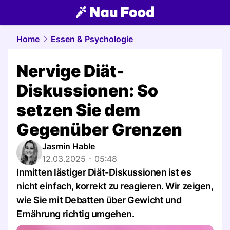
food.
NAU.ch
Home
Essen & Psychologie
Nervige Diät-
Diskussionen: So
setzen Sie dem
Gegenüber Grenzen
Jasmin Hable
12.03.2025 - 05:48
Inmitten lästiger Diät-Diskussionen ist es
nicht einfach, korrekt zu reagieren. Wir zeigen,
wie Sie mit Debatten über Gewicht und
Ernährung richtig umgehen.