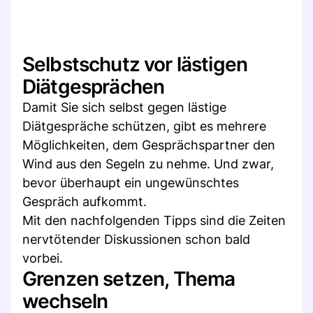
Selbstschutz vor lästigen
Diätgesprächen
Damit Sie sich selbst gegen lästige
Diätgespräche schützen, gibt es mehrere
Möglichkeiten, dem Gesprächspartner den
Wind aus den Segeln zu nehme. Und zwar,
bevor überhaupt ein ungewünschtes
Gespräch aufkommt.
Mit den nachfolgenden Tipps sind die Zeiten
nervtötender Diskussionen schon bald
vorbei.
Grenzen setzen, Thema
wechseln