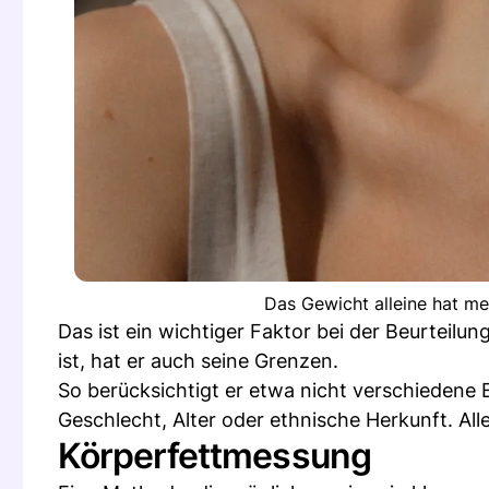
Das Gewicht alleine hat me
Das ist ein wichtiger Faktor bei der Beurteilu
ist, hat er auch seine Grenzen.
So berücksichtigt er etwa nicht verschiedene 
Geschlecht, Alter oder ethnische Herkunft. Alle
Körperfettmessung