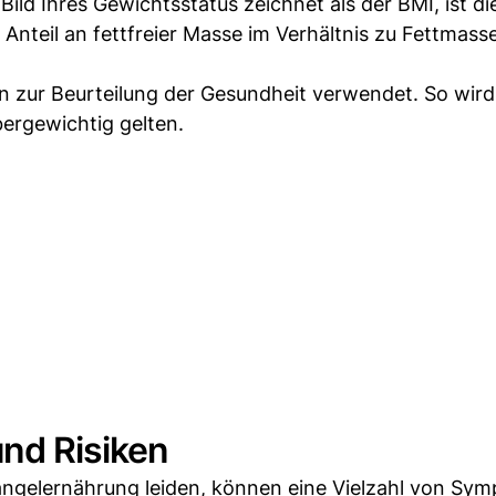
Bild Ihres Gewichtsstatus zeichnet als der BMI, ist d
nteil an fettfreier Masse im Verhältnis zu Fettmasse
n zur Beurteilung der Gesundheit verwendet. So wird
bergewichtig gelten.
nd Risiken
angelernährung leiden, können eine Vielzahl von Sy