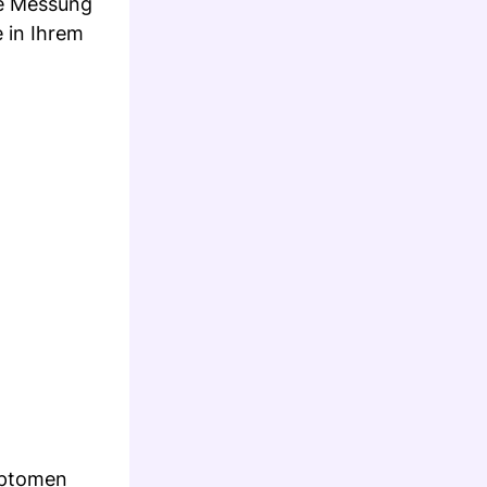
ie Messung
 in Ihrem
mptomen