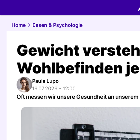
food.
NAU.
Home
Essen & Psychologie
Gewicht versteh
Wohlbefinden jen
Paula Lupo
16.07.2026 - 12:00
Oft messen wir unsere Gesundheit an unserem Ge