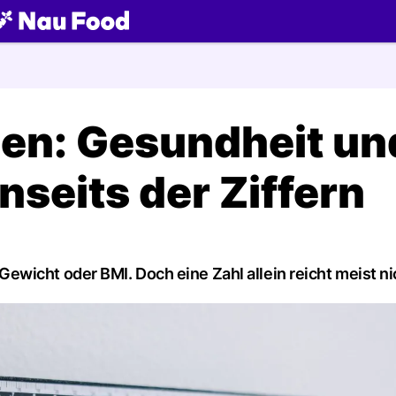
ch
en: Gesundheit un
seits der Ziffern
wicht oder BMI. Doch eine Zahl allein reicht meist ni