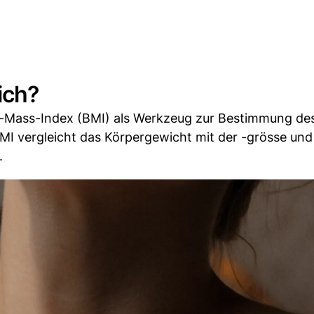
ich?
y-Mass-Index (BMI) als Werkzeug zur Bestimmung de
I vergleicht das Körpergewicht mit der -grösse und l
.