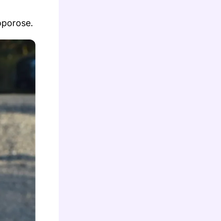
oporose.