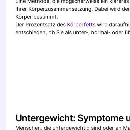
Eine Methode, die möglicherweise ein klareres 
Ihrer Körperzusammensetzung. Dabei wird der A
Körper bestimmt.
Der Prozentsatz des
Körperfetts
wird daraufhi
entschieden, ob Sie als unter-, normal- oder ü
Untergewicht: Symptome u
Menschen, die untergewichtig sind oder an M