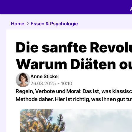
food.
NAU.
Home
Essen & Psychologie
Die sanfte Revol
Warum Diäten ou
Anne Stickel
26.03.2025 - 10:10
Regeln, Verbote und Moral: Das ist, was klassi
Methode daher. Hier ist richtig, was Ihnen gut tu