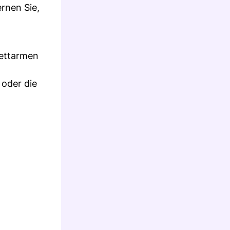
rnen Sie,
fettarmen
 oder die