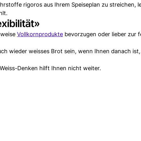
stoffe rigoros aus Ihrem Speiseplan zu streichen, le
lt.
ibilität»
lsweise
Vollkornprodukte
bevorzugen oder lieber zur 
uch wieder weisses Brot sein, wenn Ihnen danach ist,
Weiss-Denken hilft Ihnen nicht weiter.