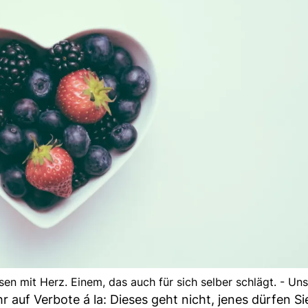
sen mit Herz. Einem, das auch für sich selber schlägt. - Un
r auf Verbote á la: Dieses geht nicht, jenes dürfen Si