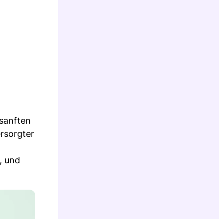
 sanften
rsorgter
, und