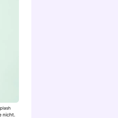
splash
e nicht.