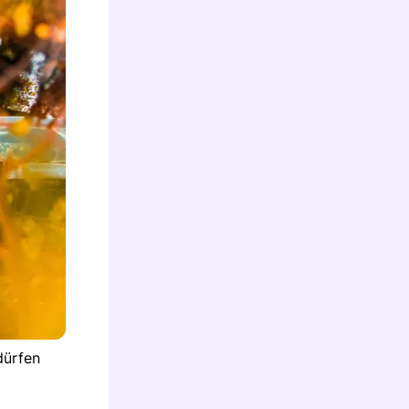
dürfen