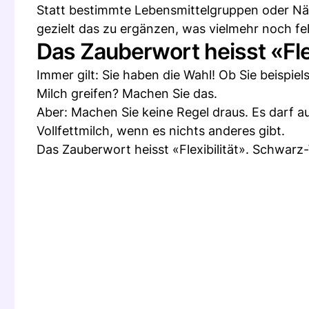
Statt bestimmte Lebensmittelgruppen oder Nähr
gezielt das zu ergänzen, was vielmehr noch feh
Das Zauberwort heisst «Flex
Immer gilt: Sie haben die Wahl! Ob Sie beispie
Milch greifen? Machen Sie das.
Aber: Machen Sie keine Regel draus. Es darf a
Vollfettmilch, wenn es nichts anderes gibt.
Das Zauberwort heisst «Flexibilität». Schwarz-