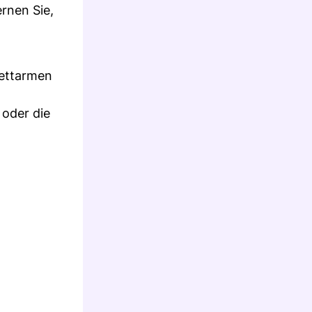
rnen Sie,
fettarmen
 oder die