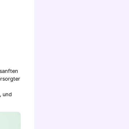
 sanften
rsorgter
, und