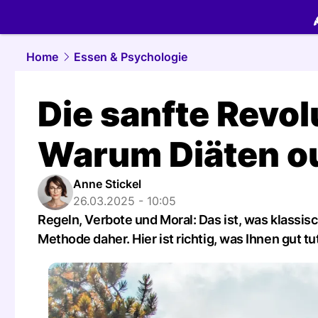
food.
NAU.
Home
Essen & Psychologie
Die sanfte Revol
Warum Diäten ou
Anne Stickel
26.03.2025 - 10:05
Regeln, Verbote und Moral: Das ist, was klassi
Methode daher. Hier ist richtig, was Ihnen gut tu