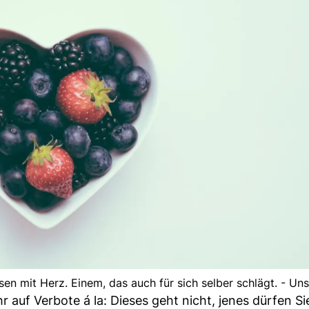
sen mit Herz. Einem, das auch für sich selber schlägt. - Un
r auf Verbote á la: Dieses geht nicht, jenes dürfen Si