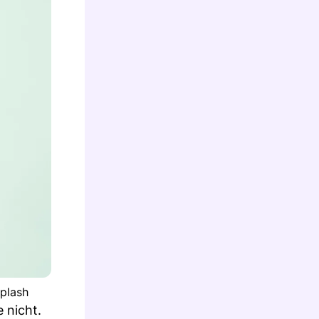
splash
e nicht.