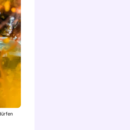
dürfen