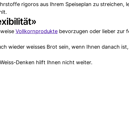
stoffe rigoros aus Ihrem Speiseplan zu streichen, le
lt.
ibilität»
lsweise
Vollkornprodukte
bevorzugen oder lieber zur 
uch wieder weisses Brot sein, wenn Ihnen danach ist,
Weiss-Denken hilft Ihnen nicht weiter.