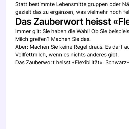
Statt bestimmte Lebensmittelgruppen oder Nähr
gezielt das zu ergänzen, was vielmehr noch feh
Das Zauberwort heisst «Flex
Immer gilt: Sie haben die Wahl! Ob Sie beispie
Milch greifen? Machen Sie das.
Aber: Machen Sie keine Regel draus. Es darf a
Vollfettmilch, wenn es nichts anderes gibt.
Das Zauberwort heisst «Flexibilität». Schwarz-