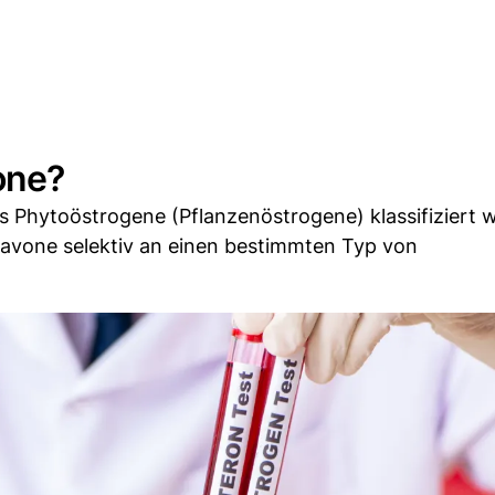
one?
ls Phytoöstrogene (Pflanzenöstrogene) klassifiziert 
avone selektiv an einen bestimmten Typ von