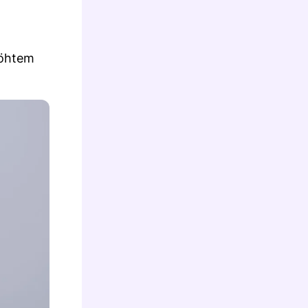
höhtem