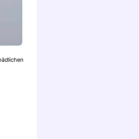
hädlichen