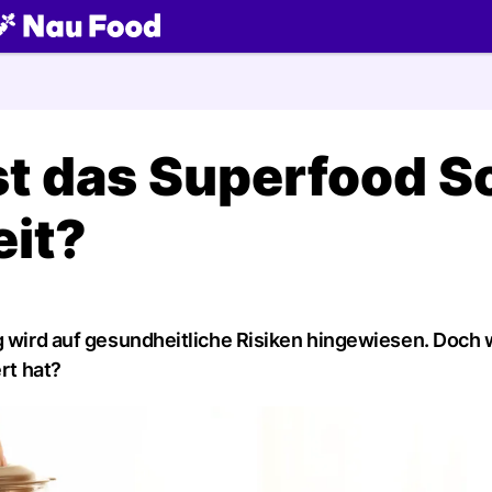
ch
st das Superfood S
eit?
ig wird auf gesundheitliche Risiken hingewiesen. Doch 
rt hat?