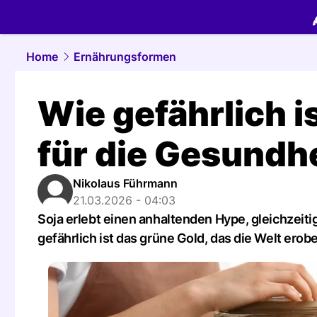
food.
NAU.
Home
Ernährungsformen
Wie gefährlich i
für die Gesundh
Nikolaus Führmann
21.03.2026 - 04:03
Soja erlebt einen anhaltenden Hype, gleichzeit
gefährlich ist das grüne Gold, das die Welt erobe