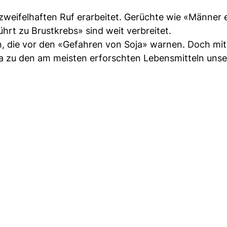
zweifelhaften Ruf erarbeitet. Gerüchte wie «Männer 
rt zu Brustkrebs» sind weit verbreitet.
n, die vor den «Gefahren von Soja» warnen. Doch mit
a zu den am meisten erforschten Lebensmitteln unser