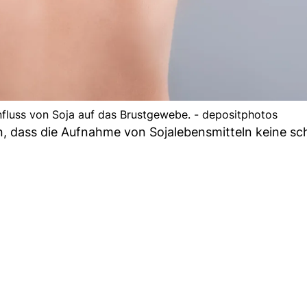
nfluss von Soja auf das Brustgewebe. - depositphotos
n, dass die Aufnahme von Sojalebensmitteln keine sc