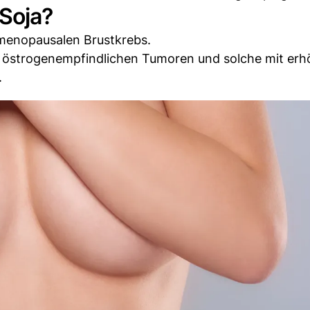
 Soja?
menopausalen Brustkrebs.
östrogenempfindlichen Tumoren und solche mit er
.