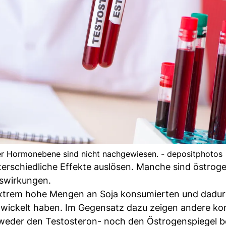
er Hormonebene sind nicht nachgewiesen. - depositphotos
rschiedliche Effekte auslösen. Manche sind östroge
uswirkungen.
 extrem hohe Mengen an Soja konsumierten und dadu
wickelt haben. Im Gegensatz dazu zeigen andere kont
weder den Testosteron- noch den Östrogenspiegel be