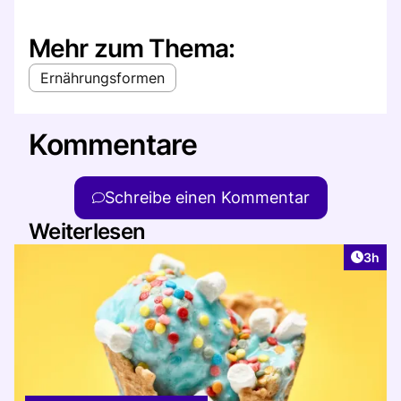
Mehr zum Thema:
Ernährungsformen
Kommentare
Schreibe einen Kommentar
Weiterlesen
Artike
3h