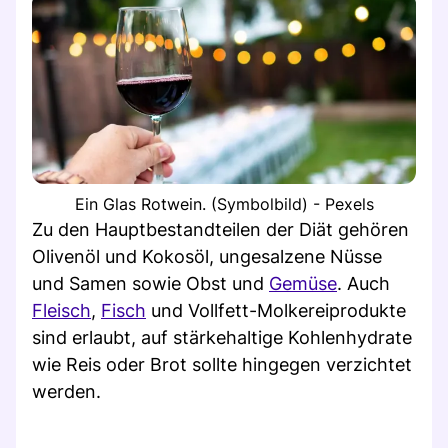
Ein Glas Rotwein. (Symbolbild) - Pexels
Zu den Hauptbestandteilen der Diät gehören
Olivenöl und Kokosöl, ungesalzene Nüsse
und Samen sowie Obst und
Gemüse
. Auch
Fleisch
,
Fisch
und Vollfett-Molkereiprodukte
sind erlaubt, auf stärkehaltige Kohlenhydrate
wie Reis oder Brot sollte hingegen verzichtet
werden.