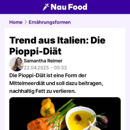
food.
NAU.ch
Home
Ernährungsformen
Trend aus Italien: Die
Pioppi-Diät
Samantha Reimer
22.04.2025 - 05:33
Die Pioppi-Diät ist eine Form der
Mittelmeerdiät und soll dazu beitragen,
nachhaltig Fett zu verlieren.