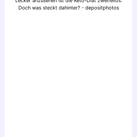
Lecker anzusehen ist die Keto-Diät zweifellos.
Doch was steckt dahinter? - depositphotos