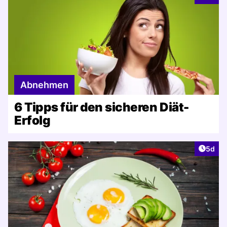
Abnehmen
6 Tipps für den sicheren Diät-
Erfolg
Artike
5d