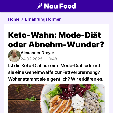
food.
NAU.ch
Home
Ernährungsformen
Keto-Wahn: Mode-Diät
oder Abnehm-Wunder?
Alexander Dreyer
24.02.2025 - 10:48
Ist die Keto-Diät nur eine Mode-Diät, oder ist
sie eine Geheimwaffe zur Fettverbrennung?
Woher stammt sie eigentlich? Wir erklären es.